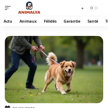
Actu
Animaux
Félidés
Garantie
Santé
T