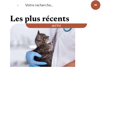
Les plus récents
ACTU
Comment se passe la nuit chez un
vétérinaire ?