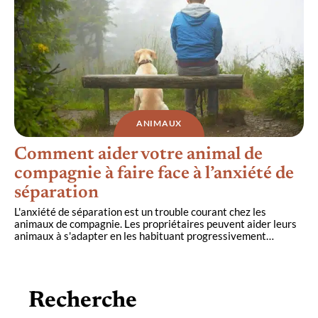
ANIMAUX
Comment aider votre animal de
compagnie à faire face à l’anxiété de
séparation
L'anxiété de séparation est un trouble courant chez les
animaux de compagnie. Les propriétaires peuvent aider leurs
animaux à s'adapter en les habituant progressivement
…
Recherche