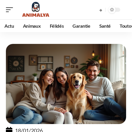
Actu
Animaux
Félidés
Garantie
Santé
Touto
18/01/2026