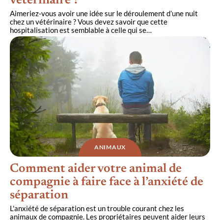
vétérinaire ?
Aimeriez-vous avoir une idée sur le déroulement d’une nuit
chez un vétérinaire ? Vous devez savoir que cette
hospitalisation est semblable à celle qui se
…
ANIMAUX
Comment aider votre animal de
compagnie à faire face à l’anxiété de
séparation
L'anxiété de séparation est un trouble courant chez les
animaux de compagnie. Les propriétaires peuvent aider leurs