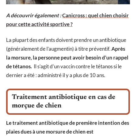
A découvrir également :
Canicross : quel chien choisir
pour cette activité sportive ?
La plupart des enfants doivent prendre un antibiotique
(généralement de l’augmentin) à titre préventif.
Après
la morsure, la personne peut avoir besoin d’un rappel
de tétanos.
Il s’agit d’un vaccin contre le tétanos si le
dernier a été : administré il y a plus de 10 ans.
Traitement antibiotique en cas de
morçue de chien
Le traitement antibiotique de première intention des
plaies dues à une morsure de chien est