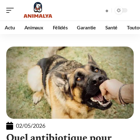
Actu
Animaux
Félidés
Garantie
Santé
Touto
02/05/2026
Quel antibiotique pour