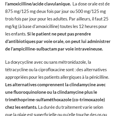
l’amoxicilline/acide clavulanique.
La dose orale est de
875 mg/125 mg deux fois par jour ou 500 mg/125 mg
trois fois par jour pour les adultes. Par ailleurs, il faut 25
mg/kg (à base d’amoxicilline) toutes les 12 heures pour
les enfants.
Si le patient ne peut pas prendre
d’antibiotiques par voie orale, on peut lui administrer
de l’ampicilline-sulbactam par voie intraveineuse.
La doxycycline avec ou sans métronidazole, la
tétracycline ou la ciprofloxacine sont : des alternatives
appropriées pour les patients allergiques à la pénicilline.
Les alternatives comprennent la clindamycine avec
une fluoroquinolone ou la clindamycine plus le
triméthoprime-sulfaméthoxazole (co-trimoxazole)
chez les enfants.
La durée du traitement varie selon
que la plaie est superficielle ou qu’elle touche des os ou