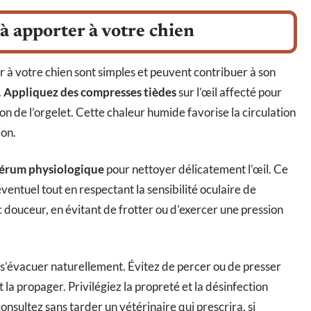
à apporter à votre chien
 à votre chien sont simples et peuvent contribuer à son
.
Appliquez des compresses tièdes
sur l’œil affecté pour
on de l’orgelet. Cette chaleur humide favorise la circulation
ion.
érum physiologique
pour nettoyer délicatement l’œil. Ce
éventuel tout en respectant la sensibilité oculaire de
c douceur, en évitant de frotter ou d’exercer une pression
r s’évacuer naturellement. Évitez de percer ou de presser
t la propager. Privilégiez la propreté et la désinfection
onsultez sans tarder un vétérinaire qui prescrira, si