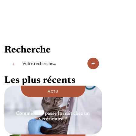
Recherche
Les plus récents
ACTU
Comment se passe la nuit chez un
vétérinaire ?