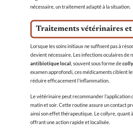
nécessaire, un traitement adapté à la situation.
Traitements vétérinaires e
Lorsque les soins initiaux ne suffisent pas à réso
devient nécessaire. Les infections oculaires de
antibiotique local
, souvent sous forme de
coll
examen approfondi, ces médicaments ciblent les
réduire efficacement l’inflammation.
Le vétérinaire peut recommander l’application
matin et soir. Cette routine assure un contact 
ainsi son effet thérapeutique. Le collyre, quant à
offrant une action rapide et localisée.