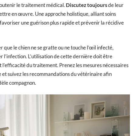
outenir le traitement médical.
Discutez toujours
de leur
mettre en œuvre. Une approche holistique, alliant soins
avoriser une guérison plus rapide et prévenir la récidive
r que le chien ne se gratte ou ne touche l’œil infecté,
l’infection. L’utilisation de cette dernière doit être
t l’efficacité du traitement. Prenez les mesures nécessaires
 et suivez les recommandations du vétérinaire afin
idèle compagnon.