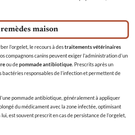
t remèdes maison
rber l’orgelet, le recours à des
traitements vétérinaires
 nos compagnons canins peuvent exiger l’administration d’un
yre
ou de
pommade antibiotique
. Prescrits après un
 bactéries responsables de l’infection et permettent de
 d’une pommade antibiotique, généralement à appliquer
prolongé du médicament avec la zone infectée, optimisant
 lui, est souvent prescrit en cas de persistance de l’orgelet,