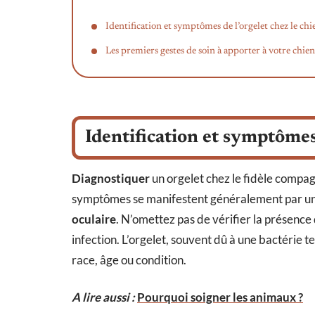
Identification et symptômes de l’orgelet chez le chi
Les premiers gestes de soin à apporter à votre chien
Identification et symptômes 
Diagnostiquer
un orgelet chez le fidèle compa
symptômes se manifestent généralement par u
oculaire
. N’omettez pas de vérifier la présence
infection. L’orgelet, souvent dû à une bactérie t
race, âge ou condition.
A lire aussi :
Pourquoi soigner les animaux ?