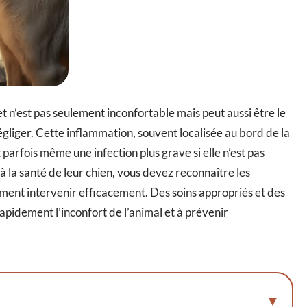
 n’est pas seulement inconfortable mais peut aussi être le
négliger. Cette inflammation, souvent localisée au bord de la
parfois même une infection plus grave si elle n’est pas
à la santé de leur chien, vous devez reconnaître les
ent intervenir efficacement. Des soins appropriés et des
pidement l’inconfort de l’animal et à prévenir