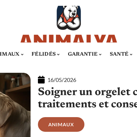
IMAUX
FÉLIDÉS
GARANTIE
SANTÉ
16/05/2026
Soigner un orgelet c
traitements et conse
ANIMAUX