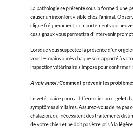
La pathologie se présente sous la forme d’une p
causer un inconfort visible chez l’animal. Observe
cligne fréquemment, comportements qui peuvent 
ces signaux vous permettra d’intervenir promp
Lorsque vous suspectez la présence d’un orgelet,
vous les mains après chaque soin apporté à votr
inspection vétérinaire s’impose pour confirmer l
A voir aussi :
Comment prévenir les problèmes d
Le vétérinaire pourra différencier un orgelet d’
symptômes similaires. Assurez-vous de ne pas co
chalazion, qui nécessitent des traitements disti
de votre chien et ne doit pas être pris à la légère