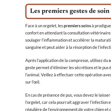
Les premiers gestes de soin 
Face à un orgelet, les
premiers soins
à prodiguer
confort en attendant la consultation vétérinaire
soulager l’inflammation et accélérer la maturati
sanguine et peut aider à la résorption de l’infect
Après l’application de la compresse, utilisez du
s
geste permet d’éliminer les sécrétions et le pus 
l’animal. Veillez à effectuer cette opération ave
sur l’œil.
En cas de présence de pus, vous devez le laisse
l’orgelet, car cela pourrait aggraver l’infection e
régulière de l’environnement de votre chien et c