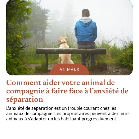
ANIMAUX
Comment aider votre animal de
compagnie à faire face à l’anxiété de
séparation
L'anxiété de séparation est un trouble courant chez les
animaux de compagnie. Les propriétaires peuvent aider leurs
animaux à s'adapter en les habituant progressivement
…