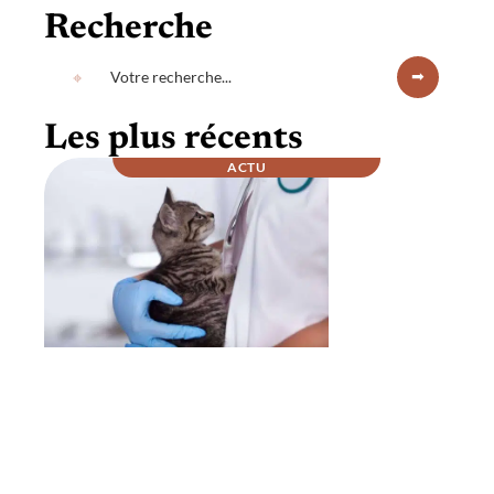
Recherche
Les plus récents
ACTU
Comment se passe la nuit chez un