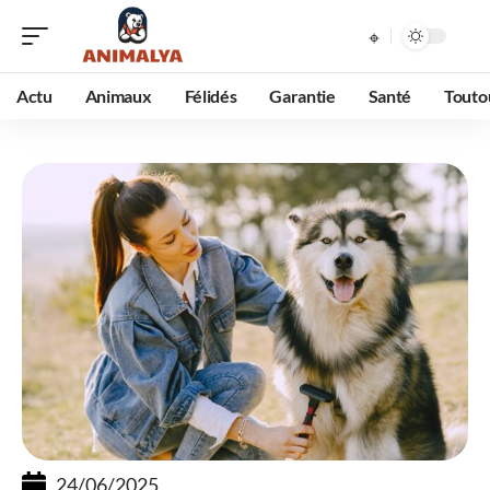
Actu
Animaux
Félidés
Garantie
Santé
Touto
24/06/2025