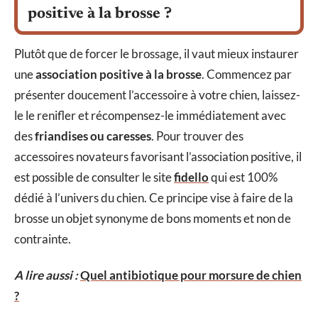
positive à la brosse ?
Plutôt que de forcer le brossage, il vaut mieux instaurer
une
association positive à la brosse
. Commencez par
présenter doucement l’accessoire à votre chien, laissez-
le le renifler et récompensez-le immédiatement avec
des
friandises ou caresses
. Pour trouver des
accessoires novateurs favorisant l’association positive, il
est possible de consulter le site
fidello
qui est 100%
dédié à l’univers du chien. Ce principe vise à faire de la
brosse un objet synonyme de bons moments et non de
contrainte.
A lire aussi :
Quel antibiotique pour morsure de chien
?