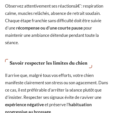
Observez attentivement ses réactionsâ€¯: respiration
calme, muscles relâchés, absence de retrait soudain.
Chaque étape franchie sans difficulté doit être suivie
d’une
récompense ou d’une courte pause
pour
maintenir une ambiance détendue pendant toute la
séance.
Savoir respecter les limites du chien
Il arrive que, malgré tous vos efforts, votre chien
manifeste clairement son stress ou son agacement. Dans
ce cas, il est préférable d’arrêter la séance plutôt que
d’insister. Respecter ses signaux évite de raviver une
expérience négative
et préserve l’
habituation
progressive au brossage
.