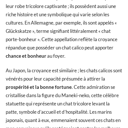
leur robe tricolore captivante ; ils possèdent aussi une
riche histoire et une symbolique qui varie selon les
cultures. En Allemagne, par exemple, ils sont appelés «
Glückskatze », terme signifiant littéralement « chat
porte-bonheur ». Cette appellation reflète la croyance
répandue que posséder un chat calico peut apporter
chance et bonheur
au foyer.
Au Japon, la croyance est similaire ; les chats calicos sont
vénérés pour leur capacité présumée à attirer la
prospérité et la bonne fortune
. Cette admiration se
cristallise dans la figure du Maneki-neko, cette célèbre
statuette qui représente un chat tricolore levant la
patte, symbole d’accueil et d’hospitalité. Les marins
japonais, quant à eux, emmenaient souvent ces chats en