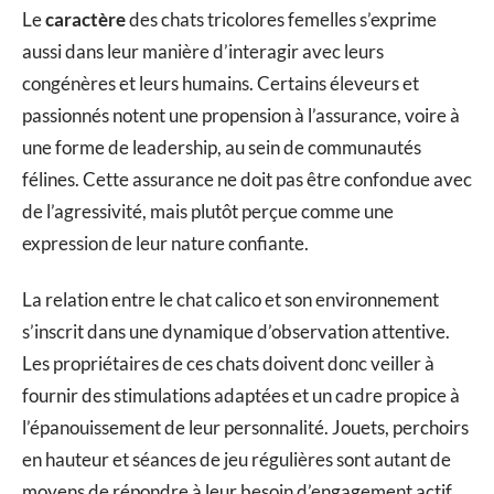
Le
caractère
des chats tricolores femelles s’exprime
aussi dans leur manière d’interagir avec leurs
congénères et leurs humains. Certains éleveurs et
passionnés notent une propension à l’assurance, voire à
une forme de leadership, au sein de communautés
félines. Cette assurance ne doit pas être confondue avec
de l’agressivité, mais plutôt perçue comme une
expression de leur nature confiante.
La relation entre le chat calico et son environnement
s’inscrit dans une dynamique d’observation attentive.
Les propriétaires de ces chats doivent donc veiller à
fournir des stimulations adaptées et un cadre propice à
l’épanouissement de leur personnalité. Jouets, perchoirs
en hauteur et séances de jeu régulières sont autant de
moyens de répondre à leur besoin d’engagement actif.