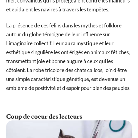
mer, convaincus qu’ils protégeaient contre les malheurs
et guidaient les navires à travers les tempêtes.
La présence de ces félins dans les mythes et folklore
autour du globe témoigne de leur influence sur
l’imaginaire collectif. Leur
aura mystique
et leur
esthétique singulière les ont érigés en animaux fétiches,
transmettant joie et bonne augure à ceux qui les
côtoient. La robe tricolore des chats calicos, loin d’être
une simple caractéristique génétique, est devenue un
emblème de positivité et d’espoir pour bien des peuples.
Coup de coeur des lecteurs