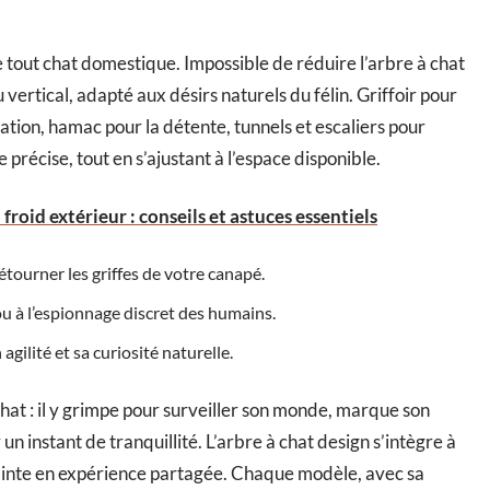
de tout chat domestique. Impossible de réduire l’arbre à chat
 vertical, adapté aux désirs naturels du félin. Griffoir pour
vation, hamac pour la détente, tunnels et escaliers pour
précise, tout en s’ajustant à l’espace disponible.
froid extérieur : conseils et astuces essentiels
détourner les griffes de votre canapé.
 ou à l’espionnage discret des humains.
 agilité et sa curiosité naturelle.
chat : il y grimpe pour surveiller son monde, marque son
n instant de tranquillité. L’arbre à chat design s’intègre à
rainte en expérience partagée. Chaque modèle, avec sa