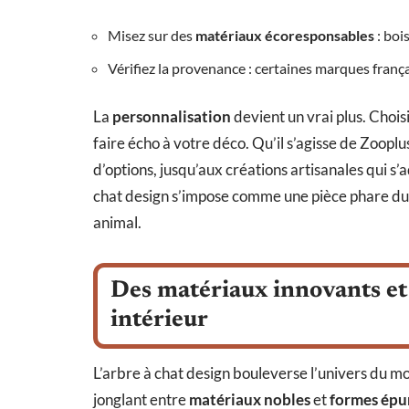
Misez sur des
matériaux écoresponsables
: bois
Vérifiez la provenance : certaines marques frança
La
personnalisation
devient un vrai plus. Chois
faire écho à votre déco. Qu’il s’agisse de Zoopl
d’options, jusqu’aux créations artisanales qui s’
chat design s’impose comme une pièce phare du s
animal.
Des matériaux innovants et 
intérieur
L’arbre à chat design bouleverse l’univers du mo
jonglant entre
matériaux nobles
et
formes épu