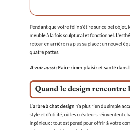
Pendant que votre félin s’étire sur ce bel objet, 
meuble à la fois sculptural et fonctionnel. L’est
retour en arrière n’a plus sa place : un nouvel éq
quatre pattes.
A voir aussi :
Faire rimer plaisir et santé dans 
Quand le design rencontre l
L’
arbre à chat design
n’a plus rien du simple ac
style et d’utilité, où les créateurs réinventent 
ingénieux : tout est pensé pour offrir à votre c