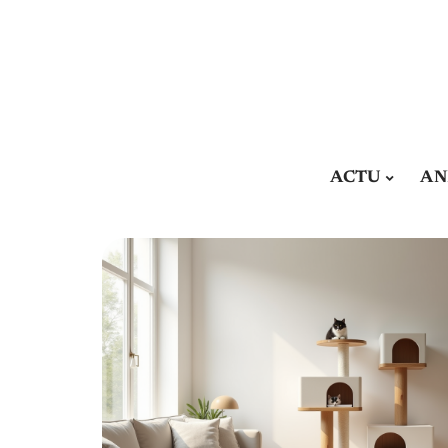
ACTU
AN