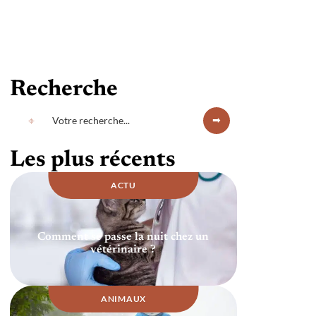
Recherche
Les plus récents
ACTU
Comment se passe la nuit chez un
vétérinaire ?
ANIMAUX