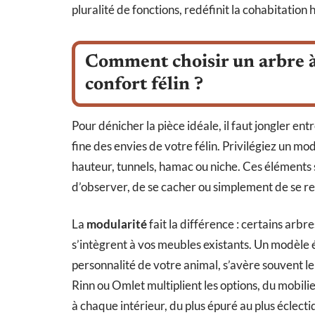
pluralité de fonctions, redéfinit la cohabitation
Comment choisir un arbre à 
confort félin ?
Pour dénicher la pièce idéale, il faut jongler ent
fine des envies de votre félin. Privilégiez un mo
hauteur, tunnels, hamac ou niche. Ces éléments 
d’observer, de se cacher ou simplement de se r
La
modularité
fait la différence : certains arbr
s’intègrent à vos meubles existants. Un modèle é
personnalité de votre animal, s’avère souvent 
Rinn ou Omlet multiplient les options, du mobili
à chaque intérieur, du plus épuré au plus éclecti