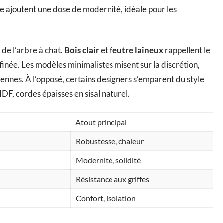
e ajoutent une dose de modernité, idéale pour les
 de l’arbre à chat.
Bois clair
et
feutre laineux
rappellent le
finée. Les modèles minimalistes misent sur la discrétion,
ennes. À l’opposé, certains designers s’emparent du style
DF, cordes épaisses en sisal naturel.
Atout principal
Robustesse, chaleur
Modernité, solidité
Résistance aux griffes
Confort, isolation