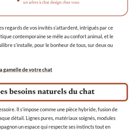
un arbre à chat design chez vous
les regards de vos invités s’attardent, intrigués par ce
hétique contemporaine se mêle au confort animal, et le
uilibre s’installe, pour le bonheur de tous, sur deux ou
la gamelle de votre chat
es besoins naturels du chat
cessoire. Il s’impose comme une pièce hybride, fusion de
chaque détail. Lignes pures, matériaux soignés, modules
ompagnon un espace qui respecte ses instincts tout en