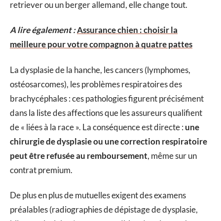
retriever ou un berger allemand, elle change tout.
A lire également :
Assurance chien : choisir la
meilleure pour votre compagnon à quatre pattes
La dysplasie de la hanche, les cancers (lymphomes,
ostéosarcomes), les problèmes respiratoires des
brachycéphales : ces pathologies figurent précisément
dans la liste des affections que les assureurs qualifient
de « liées à la race ». La conséquence est directe :
une
chirurgie de dysplasie ou une correction respiratoire
peut être refusée au remboursement
, même sur un
contrat premium.
De plus en plus de mutuelles exigent des examens
préalables (radiographies de dépistage de dysplasie,