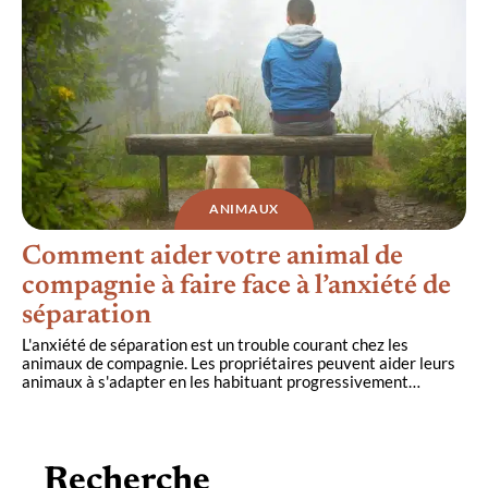
ANIMAUX
Comment aider votre animal de
compagnie à faire face à l’anxiété de
séparation
L'anxiété de séparation est un trouble courant chez les
animaux de compagnie. Les propriétaires peuvent aider leurs
animaux à s'adapter en les habituant progressivement
…
Recherche