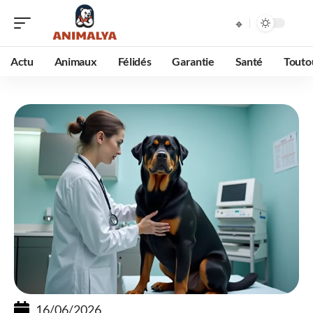
Actu
Animaux
Félidés
Garantie
Santé
Touto
16/06/2026