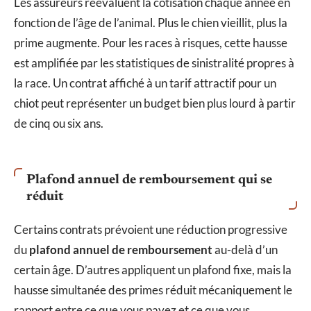
Les assureurs réévaluent la cotisation chaque année en
fonction de l’âge de l’animal. Plus le chien vieillit, plus la
prime augmente. Pour les races à risques, cette hausse
est amplifiée par les statistiques de sinistralité propres à
la race. Un contrat affiché à un tarif attractif pour un
chiot peut représenter un budget bien plus lourd à partir
de cinq ou six ans.
Plafond annuel de remboursement qui se
réduit
Certains contrats prévoient une réduction progressive
du
plafond annuel de remboursement
au-delà d’un
certain âge. D’autres appliquent un plafond fixe, mais la
hausse simultanée des primes réduit mécaniquement le
rapport entre ce que vous payez et ce que vous