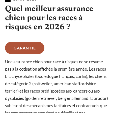
Quel meilleur assurance
chien pour les races à
risques en 2026 ?
GARANTIE
Une assurance chien pour race à risques ne se résume
pas à la cotisation affichée la première année. Les races
brachycéphales (bouledogue français, carlin), les chiens
de catégorie 2 (rottweiler, american staffordshire
terrier) et les races prédisposées aux cancers ou aux
dysplasies (golden retriever, berger allemand, labrador)
subissent des mécanismes tarifaires et contractuels que
les comparateurs standard ne détaillent pas.