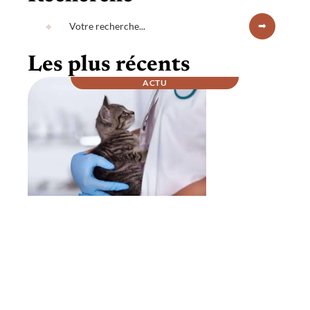
Les plus récents
ACTU
Comment se passe la nuit chez un
vétérinaire ?