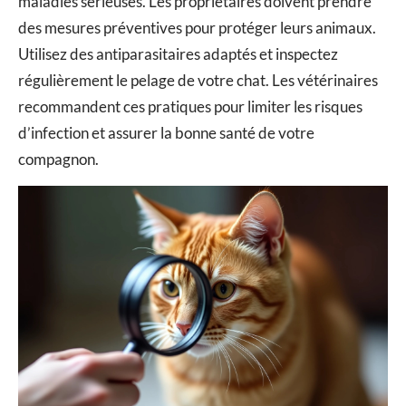
maladies sérieuses. Les propriétaires doivent prendre
des mesures préventives pour protéger leurs animaux.
Utilisez des antiparasitaires adaptés et inspectez
régulièrement le pelage de votre chat. Les vétérinaires
recommandent ces pratiques pour limiter les risques
d’infection et assurer la bonne santé de votre
compagnon.