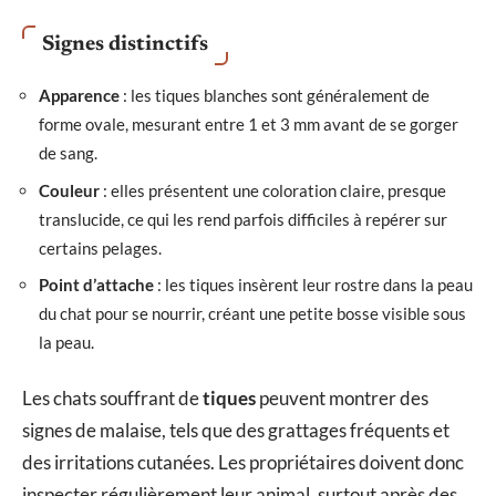
Signes distinctifs
Apparence
: les tiques blanches sont généralement de
forme ovale, mesurant entre 1 et 3 mm avant de se gorger
de sang.
Couleur
: elles présentent une coloration claire, presque
translucide, ce qui les rend parfois difficiles à repérer sur
certains pelages.
Point d’attache
: les tiques insèrent leur rostre dans la peau
du chat pour se nourrir, créant une petite bosse visible sous
la peau.
Les chats souffrant de
tiques
peuvent montrer des
signes de malaise, tels que des grattages fréquents et
des irritations cutanées. Les propriétaires doivent donc
inspecter régulièrement leur animal, surtout après des