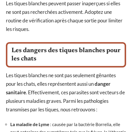
Les tiques blanches peuvent passer inaperçues si elles
ne sont pas recherchées activement. Adoptez une
routine de vérification après chaque sortie pour limiter
les risques.
Les dangers des tiques blanches pour
les chats
Les tiques blanches ne sont pas seulement gênantes
pour les chats, elles représentent aussi un
danger
sanitaire
. Effectivement, ces parasites sont vecteurs de
plusieurs maladies graves. Parmi les pathologies
transmises par les tiques, nous retrouvons :
La maladie de Lyme
: causée par la bactérie Borrelia, elle
peut entraîner des symptômes tels que la fièvre, la léthargie