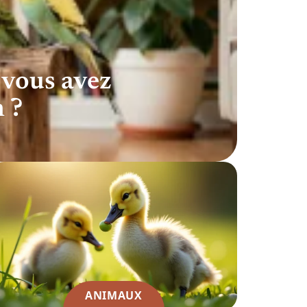
 vous avez
 ?
ANIMAUX