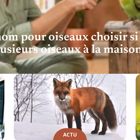
om pour oiseaux choisir si
lusieurs oiseaux à la maison
ACTU