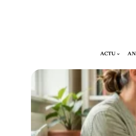
ACTU
AN