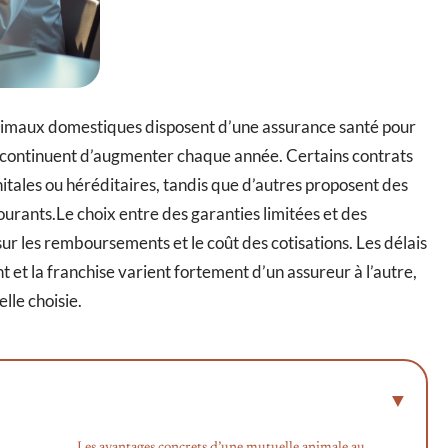
animaux domestiques disposent d’une assurance santé pour
es continuent d’augmenter chaque année. Certains contrats
tales ou héréditaires, tandis que d’autres proposent des
courants.Le choix entre des garanties limitées et des
sur les remboursements et le coût des cotisations. Les délais
et la franchise varient fortement d’un assureur à l’autre,
lle choisie.
Les avantages concrets d’une mutuelle animale au