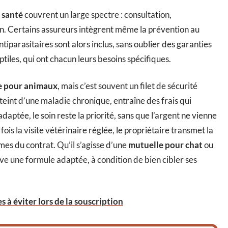
 santé
couvrent un large spectre : consultation,
on. Certains assureurs intègrent même la prévention au
ntiparasitaires sont alors inclus, sans oublier des garanties
ptiles, qui ont chacun leurs besoins spécifiques.
e pour animaux
, mais c’est souvent un filet de sécurité
teint d’une maladie chronique, entraîne des frais qui
aptée, le soin reste la priorité, sans que l’argent ne vienne
 fois la visite vétérinaire réglée, le propriétaire transmet la
mes du contrat. Qu’il s’agisse d’une
mutuelle pour chat
ou
ve une formule adaptée, à condition de bien cibler ses
 à éviter lors de la souscription