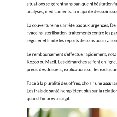
situations se gèrent sans panique ni hésitation f
analyses, médicaments, la majorité des
soins s
La couverture ne s’arrête pas aux urgences. De
: vaccins, stérilisation, traitements contre les p
régulier et limite les reports de soins pour raison
Le remboursement s’effectue rapidement, notam
Kozoo ou Macif. Les démarches se font en ligne, 
précis des dossiers, explications sur les exclusio
Face à la pluralité des offres, choisir une
assura
Les frais de santé n’empiètent plus sur la relatio
quand l’imprévu surgit.