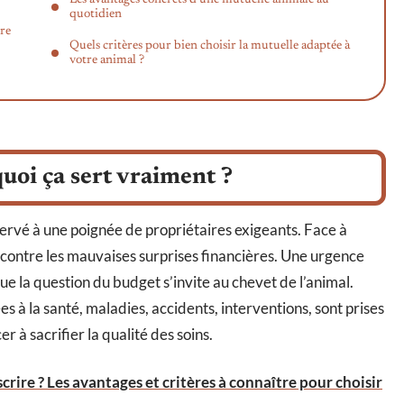
quotidien
re
Quels critères pour bien choisir la mutuelle adaptée à
votre animal ?
uoi ça sert vraiment ?
servé à une poignée de propriétaires exigeants. Face à
contre les mauvaises surprises financières. Une urgence
ue la question du budget s’invite au chevet de l’animal.
ées à la santé, maladies, accidents, interventions, sont prises
r à sacrifier la qualité des soins.
rire ? Les avantages et critères à connaître pour choisir