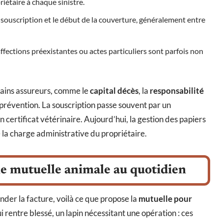
iétaire à chaque sinistre.
a souscription et le début de la couverture, généralement entre
ffections préexistantes ou actes particuliers sont parfois non
tains assureurs, comme le
capital décès
, la
responsabilité
s prévention. La souscription passe souvent par un
certificat vétérinaire. Aujourd’hui, la gestion des papiers
e la charge administrative du propriétaire.
ne mutuelle animale au quotidien
der la facture, voilà ce que propose la
mutuelle pour
ui rentre blessé, un lapin nécessitant une opération : ces