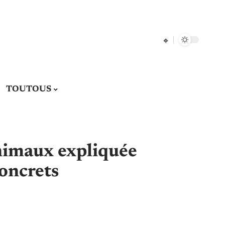
TOUTOUS
nimaux expliquée
concrets