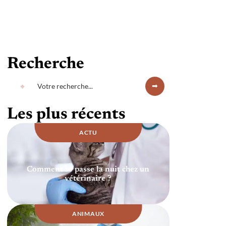
Recherche
Les plus récents
ACTU
Comment se passe la nuit chez un
vétérinaire ?
ANIMAUX