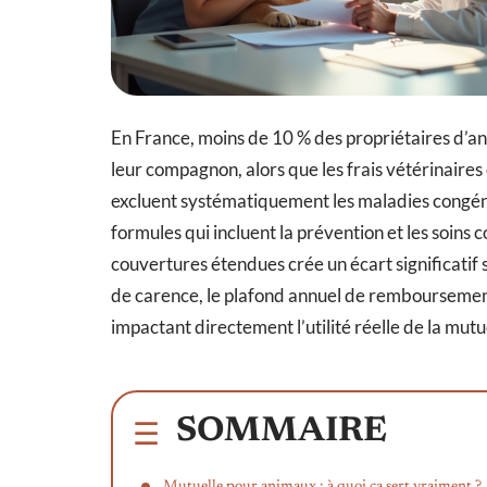
En France, moins de 10 % des propriétaires d’
leur compagnon, alors que les frais vétérinair
excluent systématiquement les maladies congéni
formules qui incluent la prévention et les soins 
couvertures étendues crée un écart significatif 
de carence, le plafond annuel de remboursement 
impactant directement l’utilité réelle de la mutue
SOMMAIRE
Mutuelle pour animaux : à quoi ça sert vraiment ?