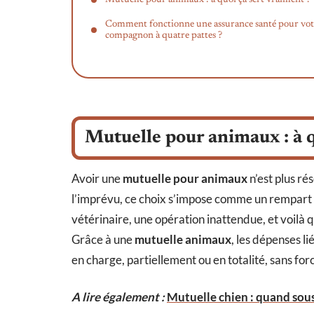
Comment fonctionne une assurance santé pour vot
compagnon à quatre pattes ?
Mutuelle pour animaux : à q
Avoir une
mutuelle pour animaux
n’est plus ré
l’imprévu, ce choix s’impose comme un rempart 
vétérinaire, une opération inattendue, et voilà q
Grâce à une
mutuelle animaux
, les dépenses li
en charge, partiellement ou en totalité, sans force
A lire également :
Mutuelle chien : quand sousc