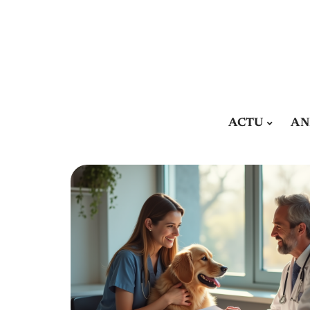
ACTU
AN