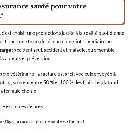
surance santé pour votre
?
, c’est choisir une protection ajustée à la réalité quotidienne
lectionne une
formule
, économique, intermédiaire ou
harge
: accident seul, accident et maladie, ou ensemble
dicaments et prévention.
te vétérinaire, la facture est archivée puis envoyée à
ntrat, souvent entre 50 % et 100 % des frais. Le
plafond
a formule choisie.
tre examinés de près :
l’âge, la race et l’état de santé de l’animal.