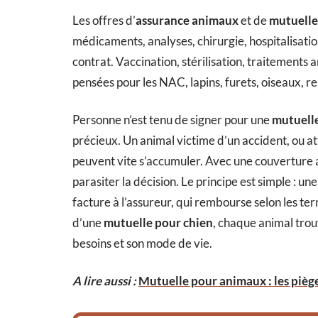
Les offres d’
assurance animaux
et de
mutuelle
médicaments, analyses, chirurgie, hospitalisati
contrat. Vaccination, stérilisation, traitements a
pensées pour les NAC, lapins, furets, oiseaux, re
Personne n’est tenu de signer pour une
mutuell
précieux. Un animal victime d’un accident, ou at
peuvent vite s’accumuler. Avec une couverture ad
parasiter la décision. Le principe est simple : une
facture à l’assureur, qui rembourse selon les ter
d’une
mutuelle pour chien
, chaque animal trou
besoins et son mode de vie.
A lire aussi :
Mutuelle pour animaux : les pièges