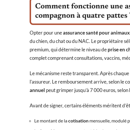
Comment fonctionne une as
compagnon à quatre pattes 
Opter pour une
assurance santé pour animaux
du chien, du chat ou du NAC. Le propriétaire sé
premium, qui détermine le niveau de
prise en c
complet comprenant consultations, vaccins, mé
Le mécanisme reste transparent. Après chaque ac
l’assureur. Le remboursement arrive, selon le co
annuel
peut grimper jusqu’à 7 000 euros, selon l
Avant de signer, certains éléments méritent d’ê
Le montant de la
cotisation
mensuelle, modulé par 