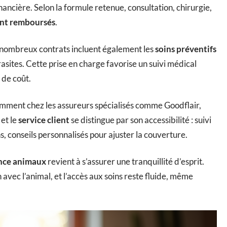
inancière. Selon la formule retenue, consultation, chirurgie,
ont remboursés
.
 nombreux contrats incluent également les
soins préventifs
arasites. Cette prise en charge favorise un suivi médical
 de coût.
ment chez les assureurs spécialisés comme Goodflair,
et le
service client
se distingue par son accessibilité : suivi
ns, conseils personnalisés pour ajuster la couverture.
nce animaux
revient à s’assurer une tranquillité d’esprit.
n avec l’animal, et l’accès aux soins reste fluide, même