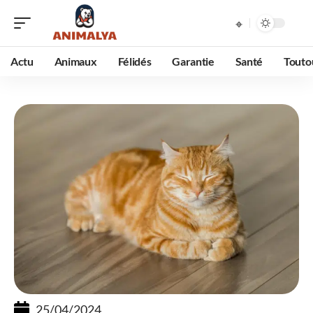
Actu
Animaux
Félidés
Garantie
Santé
Touto
25/04/2024