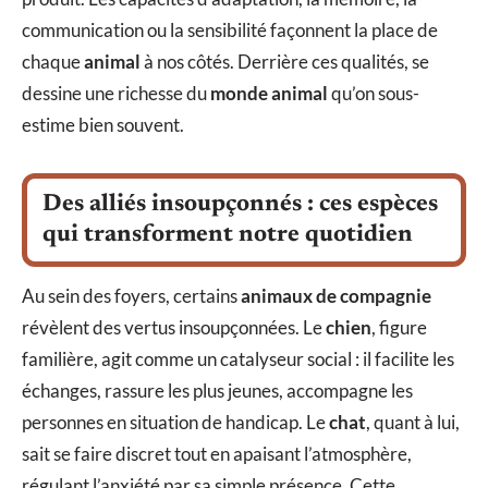
communication ou la sensibilité façonnent la place de
chaque
animal
à nos côtés. Derrière ces qualités, se
dessine une richesse du
monde animal
qu’on sous-
estime bien souvent.
Des alliés insoupçonnés : ces espèces
qui transforment notre quotidien
Au sein des foyers, certains
animaux de compagnie
révèlent des vertus insoupçonnées. Le
chien
, figure
familière, agit comme un catalyseur social : il facilite les
échanges, rassure les plus jeunes, accompagne les
personnes en situation de handicap. Le
chat
, quant à lui,
sait se faire discret tout en apaisant l’atmosphère,
régulant l’anxiété par sa simple présence. Cette