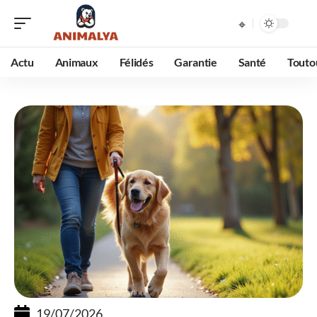
Actu
Animaux
Félidés
Garantie
Santé
Touto
19/07/2026