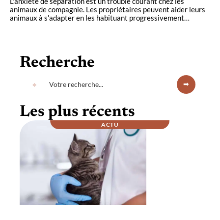
L'anxiété de séparation est un trouble courant chez les
animaux de compagnie. Les propriétaires peuvent aider leurs
animaux à s'adapter en les habituant progressivement
…
Recherche
Les plus récents
ACTU