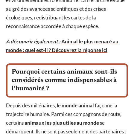
environnemental et rôle sanitaire. La hiérarchie évolue
au gré des avancées scientifiques et des crises
écologiques, redistribuant les cartes de la
reconnaissance accordée à chaque espèce.
A découvrir également :
Animal le plus menacé au
monde : quel est-il ? Découvrez la réponse ici
Pourquoi certains animaux sont-ils
considérés comme indispensables à
l’humanité ?
Depuis des millénaires, le
monde animal
façonne la
trajectoire humaine. Parmi ces compagnons de route,
certains
animaux les plus utiles au monde
se
démarquent. Ils ne sont pas seulement des partenaires :