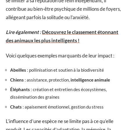
se limiter à sa réputation de félin indépendant, il
contribue au bien-être psychique de millions de foyers,
allégeant parfois la solitude ou l’anxiété.
Lire également :
Découvrez le classement étonnant
des animaux les plus intelligents !
Voici quelques exemples marquants de leur impact :
Abeilles
: pollinisation et soutien à la biodiversité
Chiens
: assistance, protection,
intelligence animale
Éléphants
: création et entretien des écosystèmes,
dissémination des graines
Chats
: apaisement émotionnel, gestion du stress
L’influence d’une espèce ne se limite pas à ce qu’elle
produit. Les capacités d’adaptation, la mémoire, la