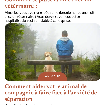
Comment se passe la nuit chez un
vétérinaire ?
Aimeriez-vous avoir une idée sur le déroulement d’une nuit
chez un vétérinaire ? Vous devez savoir que cette
hospitalisation est semblable à celle qui se
…
ANIMAUX
Comment aider votre animal de
compagnie à faire face à l’anxiété de
séparation