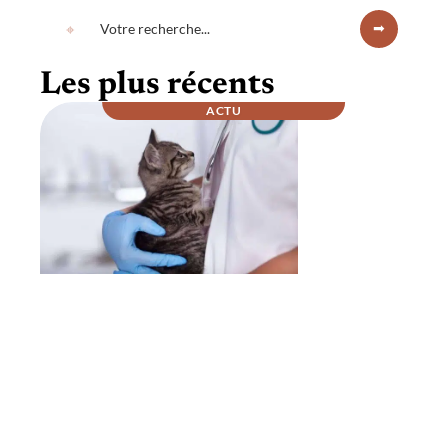
Les plus récents
ACTU
Comment se passe la nuit chez un
vétérinaire ?