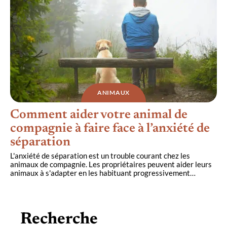
ANIMAUX
Comment aider votre animal de
compagnie à faire face à l’anxiété de
séparation
L'anxiété de séparation est un trouble courant chez les
animaux de compagnie. Les propriétaires peuvent aider leurs
animaux à s'adapter en les habituant progressivement
…
Recherche