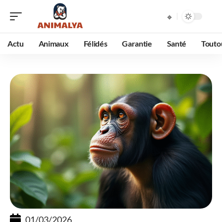
Actu
Animaux
Félidés
Garantie
Santé
Touto
01/03/2026