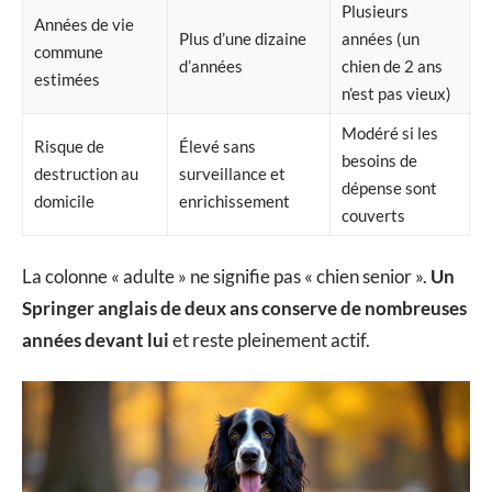
Plusieurs
Années de vie
Plus d’une dizaine
années (un
commune
d’années
chien de 2 ans
estimées
n’est pas vieux)
Modéré si les
Risque de
Élevé sans
besoins de
destruction au
surveillance et
dépense sont
domicile
enrichissement
couverts
La colonne « adulte » ne signifie pas « chien senior ».
Un
Springer anglais de deux ans conserve de nombreuses
années devant lui
et reste pleinement actif.