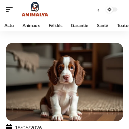
Actu
Animaux
Félidés
Garantie
Santé
Touto
18/06/2026