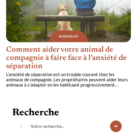
ANIMAUX
Comment aider votre animal de
compagnie à faire face à l’anxiété de
séparation
L'anxiété de séparation est un trouble courant chez les
animaux de compagnie. Les propriétaires peuvent aider leurs
animaux à s'adapter en les habituant progressivement
…
Recherche