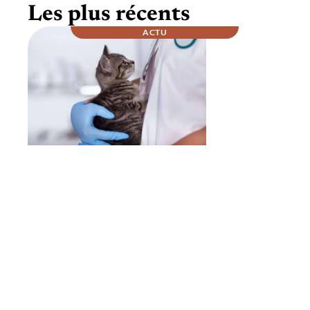
Les plus récents
ACTU
Comment se passe la nuit chez un
vétérinaire ?
À la une