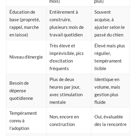
mois)
plus)
Éducation de
Entièrement à
Souvent
base (propreté,
construire,
acquise, à
rappel, marche
plusieurs mois de
ajuster selon le
en laisse)
travail quotidien
passé du chien
Très élevé et
Élevé mais plus
imprévisible, pics
régulier,
Niveau d’énergie
d’excitation
tempérament
fréquents
lisible
Plus de deux
Identique en
Besoin de
heures par jour,
volume, mais
dépense
avec stimulation
gestion plus
quotidienne
mentale
fluide
Tempérament
Non, encore en
Oui, évaluable
connu à
construction
dès la rencontre
l’adoption