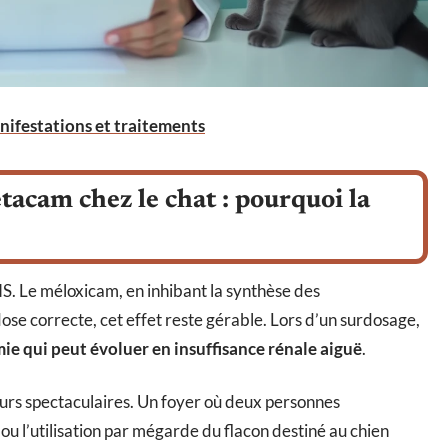
nifestations et traitements
acam chez le chat : pourquoi la
S. Le méloxicam, en inhibant la synthèse des
dose correcte, cet effet reste gérable. Lors d’un surdosage,
mie qui peut évoluer en insuffisance rénale aiguë
.
jours spectaculaires. Un foyer où deux personnes
ou l’utilisation par mégarde du flacon destiné au chien