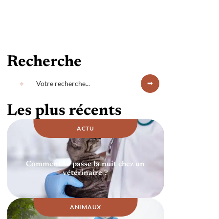
Recherche
Les plus récents
ACTU
Comment se passe la nuit chez un
vétérinaire ?
ANIMAUX