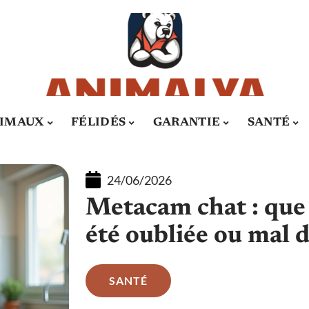
IMAUX
FÉLIDÉS
GARANTIE
SANTÉ
24/06/2026
Metacam chat : que f
été oubliée ou mal 
SANTÉ