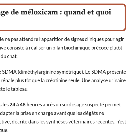
age de méloxicam : quand et quoi
 ne pas attendre l’apparition de signes cliniques pour agir
ve consiste à réaliser un bilan biochimique précoce plutôt
du chat.
et le SDMA (diméthylarginine symétrique). Le SDMA présente
rénale plus tôt que la créatinine seule. Une analyse urinaire
te le tableau.
 les 24 à 48 heures
après un surdosage suspecté permet
adapter la prise en charge avant que les dégâts ne
ive, décrite dans les synthèses vétérinaires récentes, n’est
que.