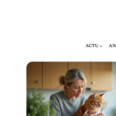
ACTU
AN