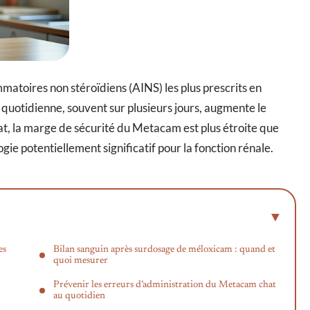
matoires non stéroïdiens (AINS) les plus prescrits en
 quotidienne, souvent sur plusieurs jours, augmente le
at, la marge de sécurité du Metacam est plus étroite que
gie potentiellement significatif pour la fonction rénale.
es
Bilan sanguin après surdosage de méloxicam : quand et
quoi mesurer
Prévenir les erreurs d’administration du Metacam chat
au quotidien