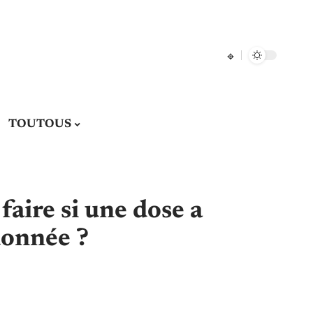
TOUTOUS
aire si une dose a
donnée ?