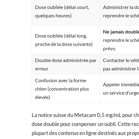
Dose oubliée (délai court,
Administrer la do
quelques heures)
reprendre le sc
Ne jamais double
Dose oubliée (délai long,
reprendre le sch
proche de la dose suivante)
prévu
Double dose administrée par
Contacter le vété
erreur
pas administrer 
Confusion avec la forme
Appeler immédiat
chien (concentration plus
un service d’urg
élevée)
La notice suisse du Metacam 0,5 mg/mL pour chat
dose double pour compenser un oubli. Cette rec
plupart des contenus en ligne destinés aux propr