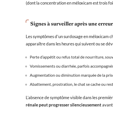
(dont la concentration en méloxicam est trois fo
Signes à surveiller après une erreu
Les symptômes d’un surdosage en méloxicam chez
apparaître dans les heures qui suivent ou se dév
Perte d’appétit ou refus total de nourriture, sou
Vomissements ou diarrhée, parfois accompagnés d
Augmentation ou diminution marquée de la prise 
Abattement, prostration, le chat se cache ou res
L’absence de symptôme visible dans les première
rénale peut progresser silencieusement
avant 