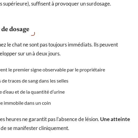
is supérieure), suffisent à provoquer un surdosage.
r de dosage
 le chat ne sont pas toujours immédiats. Ils peuvent
elopper sur un à deux jours.
vent le premier signe observable par le propriétaire
e traces de sang dans les selles
d’eau et de la quantité d’urine
te immobile dans un coin
s heures ne garantit pas l’absence de lésion.
Une atteinte
de se manifester cliniquement.