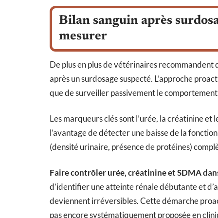
Bilan sanguin après surdos
mesurer
De plus en plus de vétérinaires recommandent de
après un surdosage suspecté. L’approche proacti
que de surveiller passivement le comportement 
Les marqueurs clés sont l’urée, la créatinine 
l’avantage de détecter une baisse de la fonction 
(densité urinaire, présence de protéines) complè
Faire contrôler urée, créatinine et SDMA dans
d’identifier une atteinte rénale débutante et d’
deviennent irréversibles. Cette démarche proact
pas encore systématiquement proposée en clini