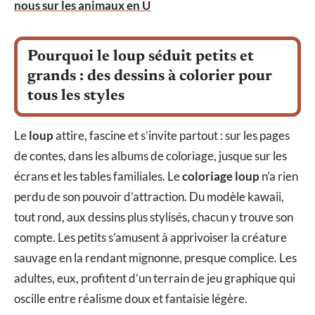
nous sur les animaux en U
Pourquoi le loup séduit petits et
grands : des dessins à colorier pour
tous les styles
Le
loup
attire, fascine et s’invite partout : sur les pages
de contes, dans les albums de coloriage, jusque sur les
écrans et les tables familiales. Le
coloriage loup
n’a rien
perdu de son pouvoir d’attraction. Du modèle kawaii,
tout rond, aux dessins plus stylisés, chacun y trouve son
compte. Les petits s’amusent à apprivoiser la créature
sauvage en la rendant mignonne, presque complice. Les
adultes, eux, profitent d’un terrain de jeu graphique qui
oscille entre réalisme doux et fantaisie légère.