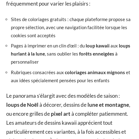
fréquemment pour varier les plaisirs :
Sites de coloriages gratuits : chaque plateforme propose sa
propre sélection, avec une navigation facilitée lorsque les
cookies sont acceptés
Pages à imprimer en un clin d’œil : du
loup kawaii
aux
loups
hurlant à la lune
, sans oublier les
forêts enneigées
à
personnaliser
Rubriques consacrées aux
coloriages animaux mignons
et
aux idées spécialement pensées pour les enfants
Le panorama s’élargit avec des modèles de saison :
loups de Noël
à décorer, dessins de
lune et montagne
,
ou encore grilles de
pixel art
à compléter patiemment.
Les amateurs de dessins kawaii apprécient tout
particulièrement ces variantes, à la fois accessibles et