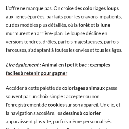
L’offre ne manque pas. On croise des
coloriages loups
aux lignes épurées, parfaits pour les crayons impatients,
ou des modèles plus détaillés, où la
forêt
et la
lune
murmurent en arrière-plan. Le loup se décline en
versions tendres, drôles, parfois majestueuses, parfois
farceuses, s’adaptant à toutes les envies et tous les âges.
Lire également :
Animal en I petit bac : exemples
faciles à retenir pour gagner
Accéder à cette palette de
coloriages animaux
passe
souvent par un choix simple : accepter ou non
l’enregistrement de
cookies
sur son appareil. Un clic, et
la navigation s’accélère, les
dessins à colorier
apparaissent plus vite, parfois même personnalisés.