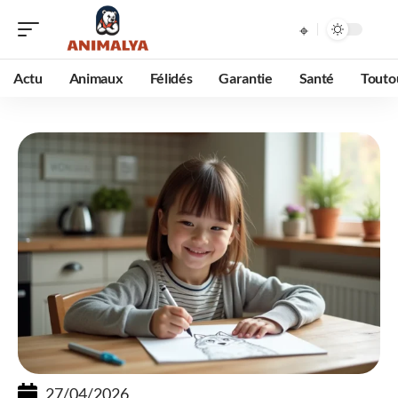
Actu
Animaux
Félidés
Garantie
Santé
Touto
27/04/2026