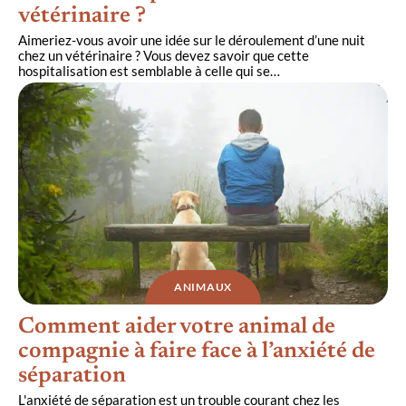
vétérinaire ?
Aimeriez-vous avoir une idée sur le déroulement d’une nuit
chez un vétérinaire ? Vous devez savoir que cette
hospitalisation est semblable à celle qui se
…
ANIMAUX
Comment aider votre animal de
compagnie à faire face à l’anxiété de
séparation
L'anxiété de séparation est un trouble courant chez les