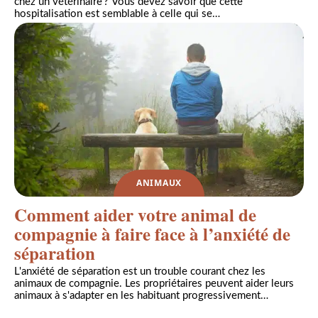
chez un vétérinaire ? Vous devez savoir que cette
hospitalisation est semblable à celle qui se
…
ANIMAUX
Comment aider votre animal de
compagnie à faire face à l’anxiété de
séparation
L'anxiété de séparation est un trouble courant chez les
animaux de compagnie. Les propriétaires peuvent aider leurs
animaux à s'adapter en les habituant progressivement
…