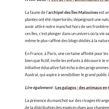
La faune de l’
archipel des Îles Malouines
est un
plantes ont été répertoriés, dépeignant une natu
avoir attiré notre manchot hors de ses frontière
ces îles, c’est plonger dans un univers où la vie
même le plus raffiné des blogs dédiés à la natur
En France, à Paris, une certaine affinité pour le
bien que fictif, invite les enfants à découvrir l
initiative éducative fait écho à des programmes 
Austral, qui aspire à sensibiliser le grand publ
Lire également :
Les galagos : des animaux en G
La présence du manchot sur des rivages étrange
de la distribution des espèces dues aux change