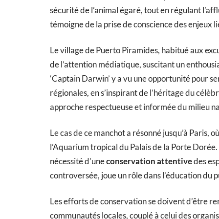
sécurité de l’animal égaré, tout en régulant l’af
témoigne de la prise de conscience des enjeux li
Le village de Puerto Piramides, habitué aux exc
de l’attention médiatique, suscitant un enthous
‘Captain Darwin’ y a vu une opportunité pour sensi
régionales, en s’inspirant de l’héritage du célèb
approche respectueuse et informée du milieu na
Le cas de ce manchot a résonné jusqu’à Paris, où
l’Aquarium tropical du Palais de la Porte Dorée.
nécessité d’une
conservation attentive
des esp
controversée, joue un rôle dans l’éducation du pu
Les efforts de conservation se doivent d’être 
communautés locales, couplé à celui des organis