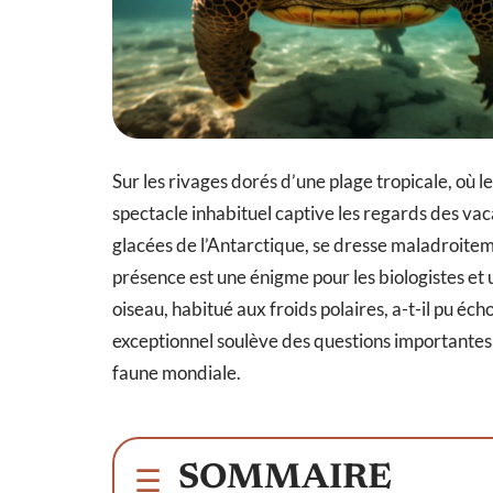
Sur les rivages dorés d’une plage tropicale, où l
spectacle inhabituel captive les regards des v
glacées de l’Antarctique, se dresse maladroiteme
présence est une énigme pour les biologistes et
oiseau, habitué aux froids polaires, a-t-il pu é
exceptionnel soulève des questions importantes 
faune mondiale.
SOMMAIRE