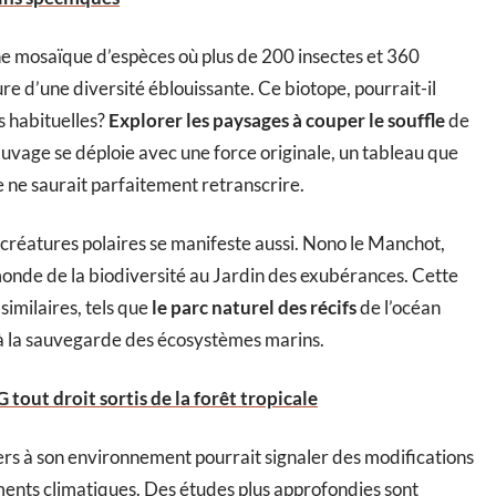
e mosaïque d’espèces où plus de 200 insectes et 360
re d’une diversité éblouissante. Ce biotope, pourrait-il
s habituelles?
Explorer les paysages à couper le souffle
de
 sauvage se déploie avec une force originale, un tableau que
e ne saurait parfaitement retranscrire.
s créatures polaires se manifeste aussi. Nono le Manchot,
e monde de la biodiversité au Jardin des exubérances. Cette
similaires, tels que
le parc naturel des récifs
de l’océan
ic à la sauvegarde des écosystèmes marins.
 tout droit sortis de la forêt tropicale
rs à son environnement pourrait signaler des modifications
ments climatiques. Des études plus approfondies sont