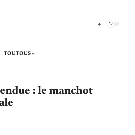
TOUTOUS
tendue : le manchot
ale