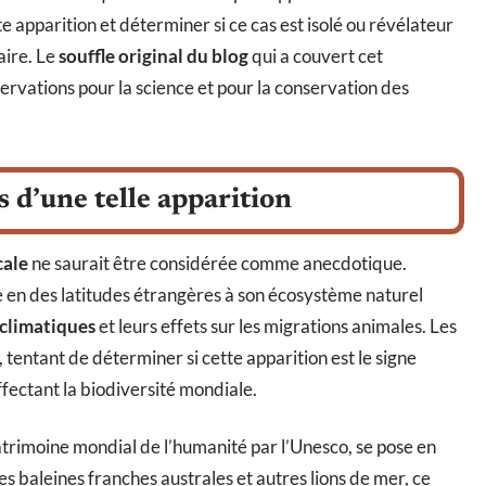
 apparition et déterminer si ce cas est isolé ou révélateur
aire. Le
souffle original du blog
qui a couvert cet
ervations pour la science et pour la conservation des
s d’une telle apparition
cale
ne saurait être considérée comme anecdotique.
e en des latitudes étrangères à son écosystème naturel
climatiques
et leurs effets sur les migrations animales. Les
, tentant de déterminer si cette apparition est le signe
ectant la biodiversité mondiale.
trimoine mondial de l’humanité par l’Unesco, se pose en
es baleines franches australes et autres lions de mer, ce