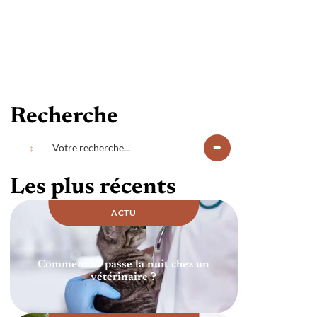
Recherche
Les plus récents
ACTU
Comment se passe la nuit chez un
vétérinaire ?