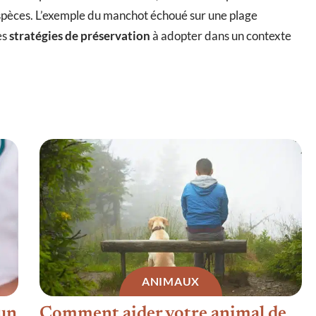
 espèces. L’exemple du manchot échoué sur une plage
es
stratégies de préservation
à adopter dans un contexte
ANIMAUX
 un
Comment aider votre animal de