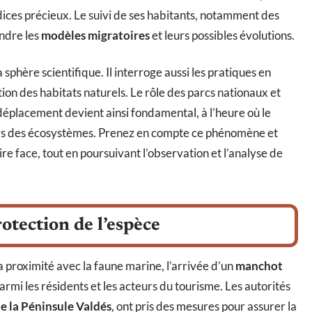
ndices précieux. Le suivi de ses habitants, notamment des
endre les
modèles migratoires
et leurs possibles évolutions.
a sphère scientifique. Il interroge aussi les pratiques en
ion des habitats naturels. Le rôle des parcs nationaux et
déplacement devient ainsi fondamental, à l’heure où le
rs des écosystèmes. Prenez en compte ce phénomène et
re face, tout en poursuivant l’observation et l’analyse de
rotection de l’espèce
 proximité avec la faune marine, l’arrivée d’un
manchot
parmi les résidents et les acteurs du tourisme. Les autorités
de la Péninsule Valdés
, ont pris des mesures pour assurer la