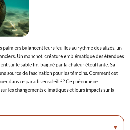
es palmiers balancent leurs feuilles au rythme des alizés, un
acanciers. Un manchot, créature emblématique des étendues
nt sur le sable fin, baigné par la chaleur étouffante. Sa
 une source de fascination pour les témoins. Comment cet
chouer dans ce paradis ensoleillé ? Ce phénomène
sur les changements climatiques et leurs impacts sur la