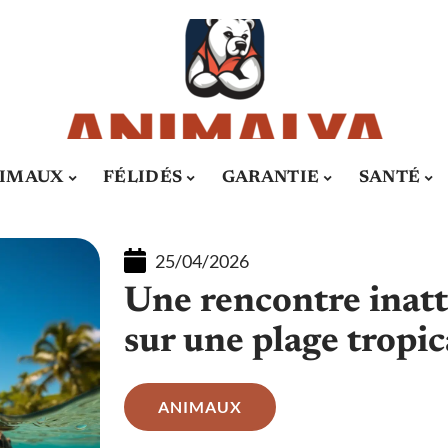
IMAUX
FÉLIDÉS
GARANTIE
SANTÉ
25/04/2026
Une rencontre inat
sur une plage tropic
ANIMAUX