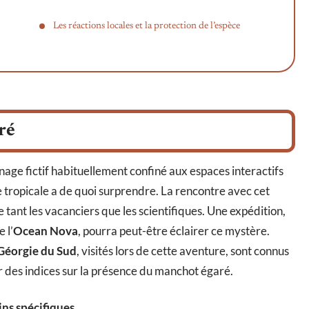
Les réactions locales et la protection de l’espèce
ré
nage fictif habituellement confiné aux espaces interactifs
 tropicale a de quoi surprendre. La rencontre avec cet
e tant les vacanciers que les scientifiques. Une expédition,
 l’
Ocean Nova
, pourra peut-être éclairer ce mystère.
Géorgie du Sud
, visités lors de cette aventure, sont connus
ir des indices sur la présence du manchot égaré.
oins spécifiques