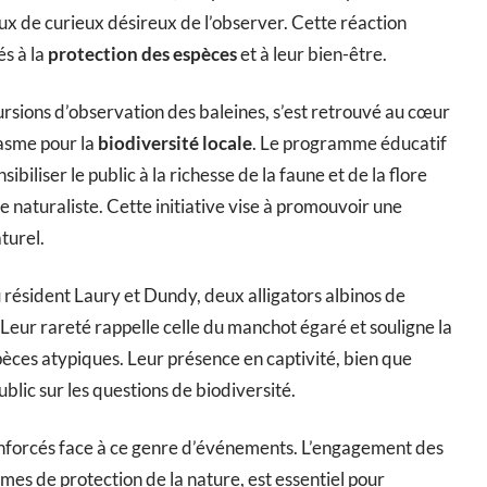
flux de curieux désireux de l’observer. Cette réaction
és à la
protection des espèces
et à leur bien-être.
ursions d’observation des baleines, s’est retrouvé au cœur
iasme pour la
biodiversité locale
. Le programme éducatif
biliser le public à la richesse de la faune et de la flore
re naturaliste. Cette initiative vise à promouvoir une
turel.
 résident Laury et Dundy, deux alligators albinos de
 Leur rareté rappelle celle du manchot égaré et souligne la
èces atypiques. Leur présence en captivité, bien que
blic sur les questions de biodiversité.
renforcés face à ce genre d’événements. L’engagement des
mes de protection de la nature, est essentiel pour