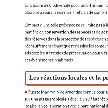
sanctuaire de biodiversité pourrait offrir des i
albatros à sourcils noirs, permettrait de compr
L’impact d’une telle présence ne se limite pas à l
matière de
conservation des espèces
et de gest
des réserves dans la protection des espèces en 
réchauffement climatique redessine les contou
adaptez les stratégies de préservation pour y fai
ces événements inhabituels.
Les réactions locales et la p
À Puerto Madryn, ville argentine connue pour sa
sur une plage tropicale
a éveillé un vif intérêt 
locales, en collaboration avec le
parc national 