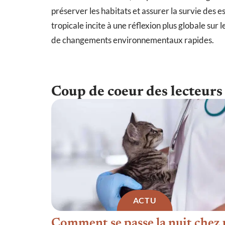
préserver les habitats et assurer la survie des
tropicale incite à une réflexion plus globale sur l
de changements environnementaux rapides.
Coup de coeur des lecteurs
ACTU
Comment se passe la nuit chez