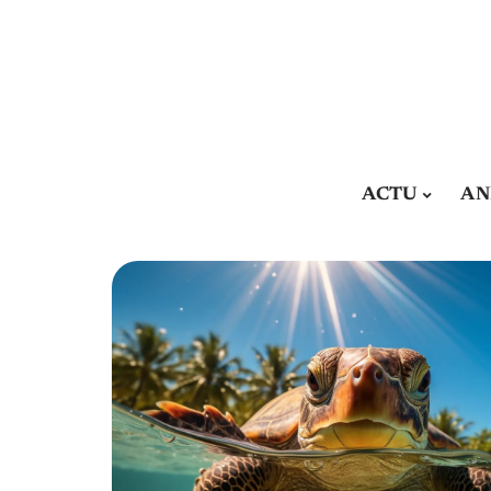
ACTU
AN