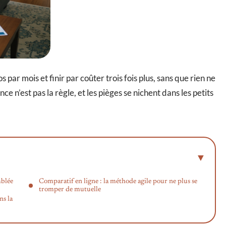
par mois et finir par coûter trois fois plus, sans que rien ne
e n’est pas la règle, et les pièges se nichent dans les petits
mblée
Comparatif en ligne : la méthode agile pour ne plus se
tromper de mutuelle
ns la