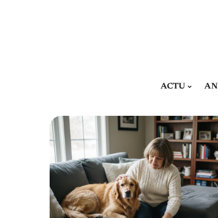
ACTU
AN