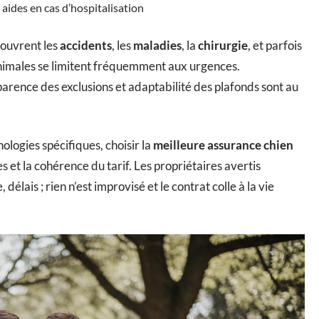
 aides en cas d’hospitalisation
couvrent les
accidents
, les
maladies
, la
chirurgie
, et parfois
inimales se limitent fréquemment aux urgences.
rence des exclusions et adaptabilité des plafonds sont au
ogies spécifiques, choisir la
meilleure assurance chien
s et la cohérence du tarif. Les propriétaires avertis
délais ; rien n’est improvisé et le contrat colle à la vie