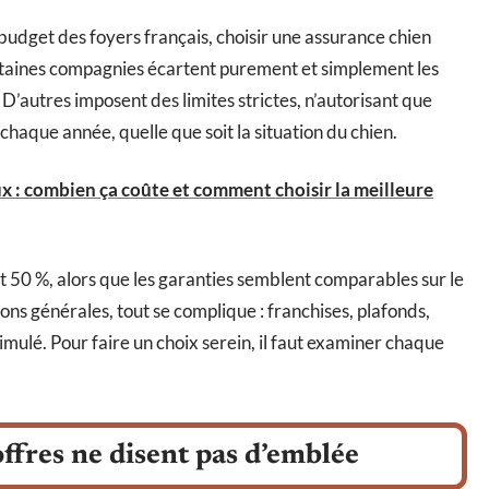
 budget des foyers français, choisir une assurance chien
taines compagnies écartent purement et simplement les
 D’autres imposent des limites strictes, n’autorisant que
aque année, quelle que soit la situation du chien.
x : combien ça coûte et comment choisir la meilleure
t 50 %, alors que les garanties semblent comparables sur le
ons générales, tout se complique : franchises, plafonds,
imulé. Pour faire un choix serein, il faut examiner chaque
offres ne disent pas d’emblée