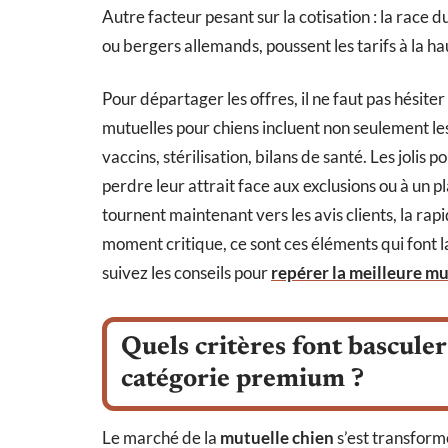
Autre facteur pesant sur la cotisation : la race d
ou bergers allemands, poussent les tarifs à la ha
Pour départager les offres, il ne faut pas hésit
mutuelles pour chiens incluent non seulement les
vaccins, stérilisation, bilans de santé. Les jol
perdre leur attrait face aux exclusions ou à un 
tournent maintenant vers les avis clients, la rap
moment critique, ce sont ces éléments qui font la 
suivez les conseils pour
repérer la meilleure mu
Quels critères font bascule
catégorie premium ?
Le marché de la
mutuelle chien
s’est transform