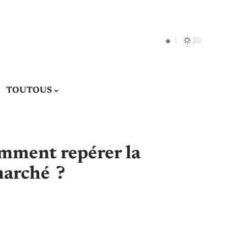
TOUTOUS
omment repérer la
marché ?