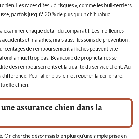
u chien. Les races dites « à risques », comme les bull-terriers
usse, parfois jusqu’à 30 % de plus qu’un chihuahua.
er à examiner chaque détail du comparatif. Les meilleures
 accidents et maladies, mais aussi les soins de prévention :
is pourcentages de remboursement affichés peuvent vite
plafond annuel trop bas. Beaucoup de propriétaires se
idité des remboursements et la qualité du service client. Au
différence. Pour aller plus loin et repérer la perle rare,
tuelle chien
.
r une assurance chien dans la
é. On cherche désormais bien plus qu’une simple prise en