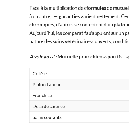
Face à la multiplication des
formules
de
mutuel
à un autre, les
garanties
varient nettement. Cer
chroniques
, d’autres se contentent d’un
plafon
Aujourd’hui, les comparatifs s’appuient sur un pa
nature des
soins vétérinaires
couverts, conditio
A voir aussi :
Mutuelle pour chiens sportifs : sp
Critère
Plafond annuel
Franchise
Délai de carence
Soins courants