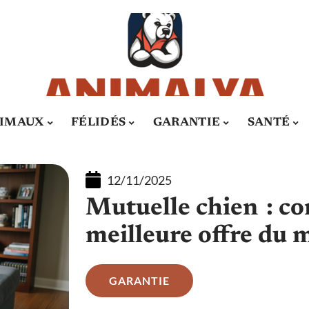
IMAUX
FÉLIDÉS
GARANTIE
SANTÉ
12/11/2025
Mutuelle chien : c
meilleure offre du 
GARANTIE