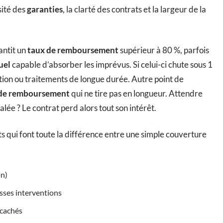
sité des
garanties
, la clarté des contrats et la largeur de la
ntit un
taux de remboursement
supérieur à 80 %, parfois
uel
capable d’absorber les imprévus. Si celui-ci chute sous 1
tion ou traitements de longue durée. Autre point de
 de remboursement
qui ne tire pas en longueur. Attendre
alée ? Le contrat perd alors tout son intérêt.
nts qui font toute la différence entre une simple couverture
on)
sses interventions
s cachés