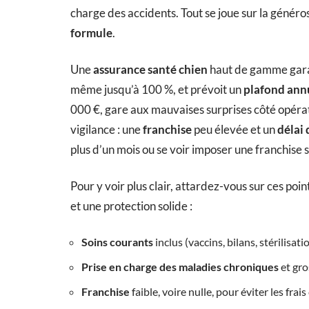
charge des accidents. Tout se joue sur la généro
formule
.
Une
assurance santé chien
haut de gamme gara
même jusqu’à 100 %, et prévoit un
plafond ann
000 €, gare aux mauvaises surprises côté opéra
vigilance : une
franchise
peu élevée et un
délai
plus d’un mois ou se voir imposer une franchise s
Pour y voir plus clair, attardez-vous sur ces poi
et une protection solide :
Soins courants
inclus (vaccins, bilans, stérilisati
Prise en charge des maladies chroniques
et gro
Franchise
faible, voire nulle, pour éviter les frai