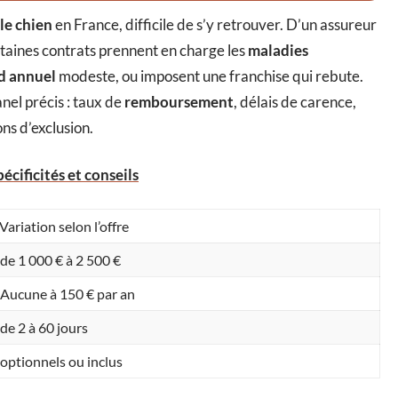
le chien
en France, difficile de s’y retrouver. D’un assureur
taines contrats prennent en charge les
maladies
d annuel
modeste, ou imposent une franchise qui rebute.
nel précis : taux de
remboursement
, délais de carence,
ns d’exclusion.
écificités et conseils
Variation selon l’offre
de 1 000 € à 2 500 €
Aucune à 150 € par an
de 2 à 60 jours
optionnels ou inclus