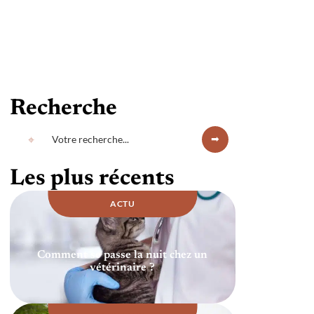
Recherche
Les plus récents
ACTU
Comment se passe la nuit chez un
vétérinaire ?