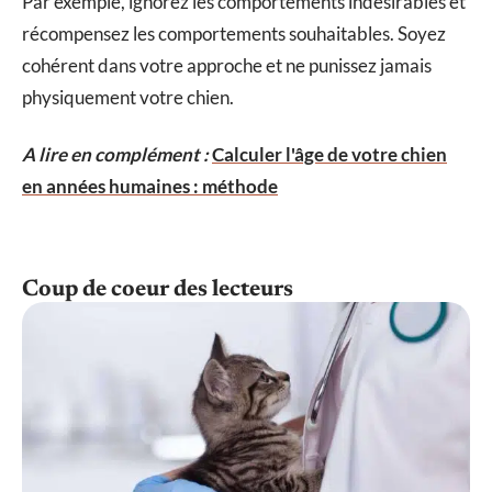
Par exemple, ignorez les comportements indésirables et
récompensez les comportements souhaitables. Soyez
cohérent dans votre approche et ne punissez jamais
physiquement votre chien.
A lire en complément :
Calculer l'âge de votre chien
en années humaines : méthode
Coup de coeur des lecteurs