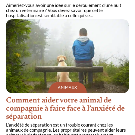
Aimeriez-vous avoir une idée sur le déroulement d’une nuit
chez un vétérinaire ? Vous devez savoir que cette
hospitalisation est semblable à celle qui se
…
ANIMAUX
Comment aider votre animal de
compagnie à faire face à l’anxiété de
séparation
L'anxiété de séparation est un trouble courant chez les
animaux de compagnie. Les propriétaires peuvent aider leurs
animaux à s'adapter en les habituant progressivement
…