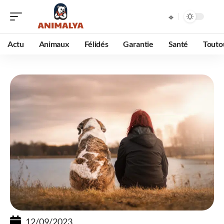
Actu
Animaux
Félidés
Garantie
Santé
Touto
12/09/2023