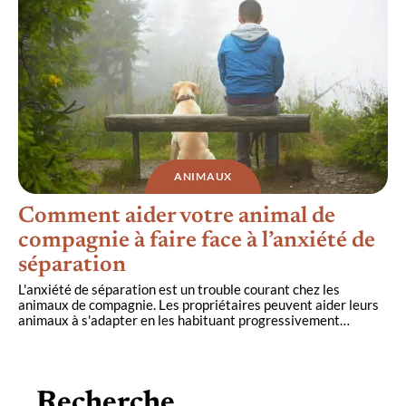
ANIMAUX
Comment aider votre animal de
compagnie à faire face à l’anxiété de
séparation
L'anxiété de séparation est un trouble courant chez les
animaux de compagnie. Les propriétaires peuvent aider leurs
animaux à s'adapter en les habituant progressivement
…
Recherche