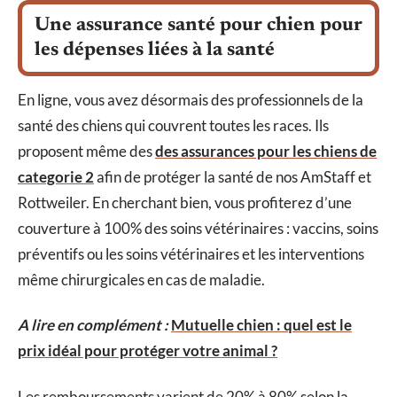
Une assurance santé pour chien pour
les dépenses liées à la santé
En ligne, vous avez désormais des professionnels de la
santé des chiens qui couvrent toutes les races. Ils
proposent même des
des assurances pour les chiens de
categorie 2
afin de protéger la santé de nos AmStaff et
Rottweiler.
En cherchant bien, vous profiterez d’une
couverture à 100% des soins vétérinaires : vaccins, soins
préventifs ou les soins vétérinaires et les interventions
même chirurgicales en cas de maladie.
A lire en complément :
Mutuelle chien : quel est le
prix idéal pour protéger votre animal ?
Les remboursements varient de 20% à 80% selon la