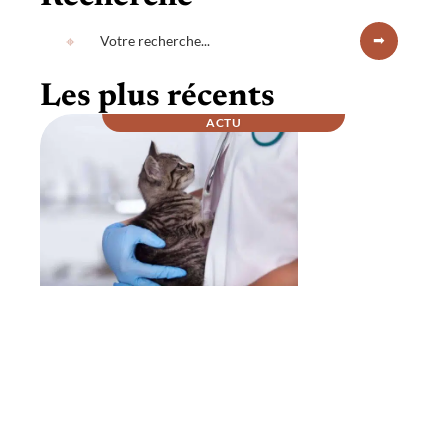
Les plus récents
ACTU
Comment se passe la nuit chez un
vétérinaire ?