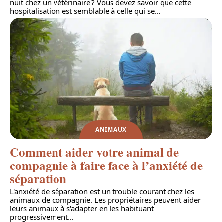
nuit chez un vétérinaire ? Vous devez savoir que cette
hospitalisation est semblable à celle qui se
…
ANIMAUX
Comment aider votre animal de
compagnie à faire face à l’anxiété de
séparation
L'anxiété de séparation est un trouble courant chez les
animaux de compagnie. Les propriétaires peuvent aider
leurs animaux à s'adapter en les habituant
progressivement
…