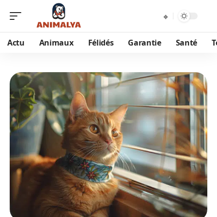
Actu
Animaux
Félidés
Garantie
Santé
T