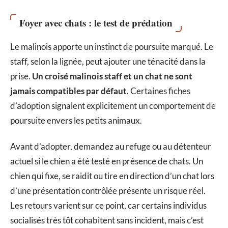
Foyer avec chats : le test de prédation
Le malinois apporte un instinct de poursuite marqué. Le
staff, selon la lignée, peut ajouter une ténacité dans la
prise.
Un croisé malinois staff et un chat ne sont
jamais compatibles par défaut
. Certaines fiches
d’adoption signalent explicitement un comportement de
poursuite envers les petits animaux.
Avant d’adopter, demandez au refuge ou au détenteur
actuel si le chien a été testé en présence de chats. Un
chien qui fixe, se raidit ou tire en direction d’un chat lors
d’une présentation contrôlée présente un risque réel.
Les retours varient sur ce point, car certains individus
socialisés très tôt cohabitent sans incident, mais c’est