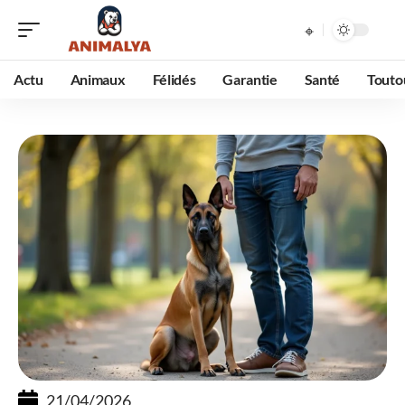
Actu
Animaux
Félidés
Garantie
Santé
Touto
21/04/2026