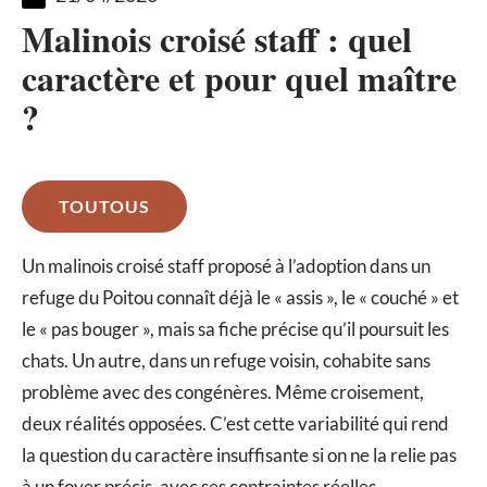
Malinois croisé staff : quel
caractère et pour quel maître
?
TOUTOUS
Un malinois croisé staff proposé à l’adoption dans un
refuge du Poitou connaît déjà le « assis », le « couché » et
le « pas bouger », mais sa fiche précise qu’il poursuit les
chats. Un autre, dans un refuge voisin, cohabite sans
problème avec des congénères. Même croisement,
deux réalités opposées. C’est cette variabilité qui rend
la question du caractère insuffisante si on ne la relie pas
à un foyer précis, avec ses contraintes réelles.