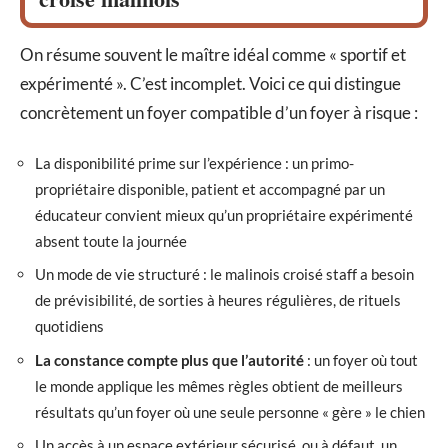
On résume souvent le maître idéal comme « sportif et
expérimenté ». C’est incomplet. Voici ce qui distingue
concrètement un foyer compatible d’un foyer à risque :
La disponibilité prime sur l’expérience : un primo-
propriétaire disponible, patient et accompagné par un
éducateur convient mieux qu’un propriétaire expérimenté
absent toute la journée
Un mode de vie structuré : le malinois croisé staff a besoin
de prévisibilité, de sorties à heures régulières, de rituels
quotidiens
La constance compte plus que l’autorité
: un foyer où tout
le monde applique les mêmes règles obtient de meilleurs
résultats qu’un foyer où une seule personne « gère » le chien
Un accès à un espace extérieur sécurisé, ou à défaut, un