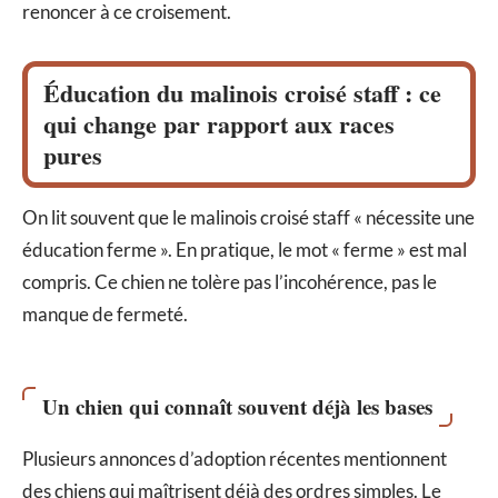
renoncer à ce croisement.
Éducation du malinois croisé staff : ce
qui change par rapport aux races
pures
On lit souvent que le malinois croisé staff « nécessite une
éducation ferme ». En pratique, le mot « ferme » est mal
compris. Ce chien ne tolère pas l’incohérence, pas le
manque de fermeté.
Un chien qui connaît souvent déjà les bases
Plusieurs annonces d’adoption récentes mentionnent
des chiens qui maîtrisent déjà des ordres simples. Le