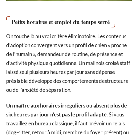
Petits horaires et emploi du temps serré
On touche là au vrai critère éliminatoire. Les contenus
d’adoption convergent vers un profil de chien « proche
de l’humain », demandeur de routine, de présence et
d’activité physique quotidienne. Un malinois croisé staff
laissé seul plusieurs heures par jour sans dépense
préalable développe des comportements destructeurs
ou de l’anxiété de séparation.
Un maître aux horaires irréguliers ou absent plus de
six heures par jour n’est pas le profil adapté
. Si vous
travaillez en bureau classique, il faut prévoir un relais
(dog-sitter, retour à midi, membre du foyer présent) ou