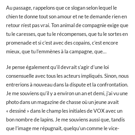
Au passage, rappelons que ce slogan selon lequel le
chien te donne tout son amour et ne te demande rien en
retour n’est pas vrai. Ton animal de compagnie exige que
tu le caresses, que tu le récompenses, que tu le sortes en
promenade et si c’est avec des copains, c’est encore
mieux, que tu l’emmènes à la campagne, que…
Je pense également qu’il devrait s’agir d’une loi
consensuelle avec tous les acteurs impliqués. Sinon, nous
entrerions à nouveau dans la dispute et la confrontation.
Je me souviens qu’il y a environ un an et demi, j’ai vu une
photo dans un magazine de chasse où un jeune avait
« dessiné » dans le champ les initiales de VOX avec un
bon nombre de lapins. Je me souviens aussi que, tandis
que l’image me répugnait, quelqu’un comme le vice-