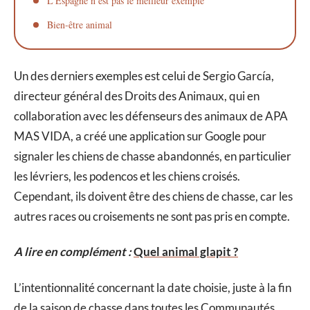
L’Espagne n’est pas le meilleur exemple
Bien-être animal
Un des derniers exemples est celui de Sergio García,
directeur général des Droits des Animaux, qui en
collaboration avec les défenseurs des animaux de APA
MAS VIDA, a créé une application sur Google pour
signaler les chiens de chasse abandonnés, en particulier
les lévriers, les podencos et les chiens croisés.
Cependant, ils doivent être des chiens de chasse, car les
autres races ou croisements ne sont pas pris en compte.
A lire en complément :
Quel animal glapit ?
L’intentionnalité concernant la date choisie, juste à la fin
de la saison de chasse dans toutes les Communautés