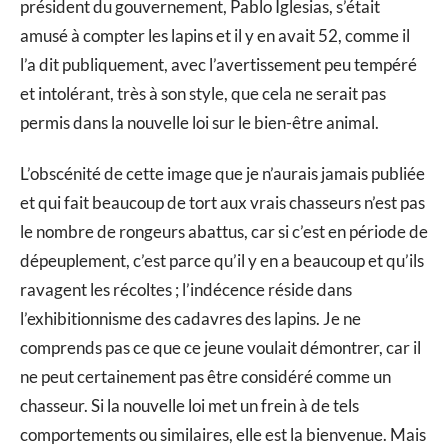
président du gouvernement, Pablo Iglesias, s’était
amusé à compter les lapins et il y en avait 52, comme il
l’a dit publiquement, avec l’avertissement peu tempéré
et intolérant, très à son style, que cela ne serait pas
permis dans la nouvelle loi sur le bien-être animal.
L’obscénité de cette image que je n’aurais jamais publiée
et qui fait beaucoup de tort aux vrais chasseurs n’est pas
le nombre de rongeurs abattus, car si c’est en période de
dépeuplement, c’est parce qu’il y en a beaucoup et qu’ils
ravagent les récoltes ; l’indécence réside dans
l’exhibitionnisme des cadavres des lapins. Je ne
comprends pas ce que ce jeune voulait démontrer, car il
ne peut certainement pas être considéré comme un
chasseur. Si la nouvelle loi met un frein à de tels
comportements ou similaires, elle est la bienvenue. Mais