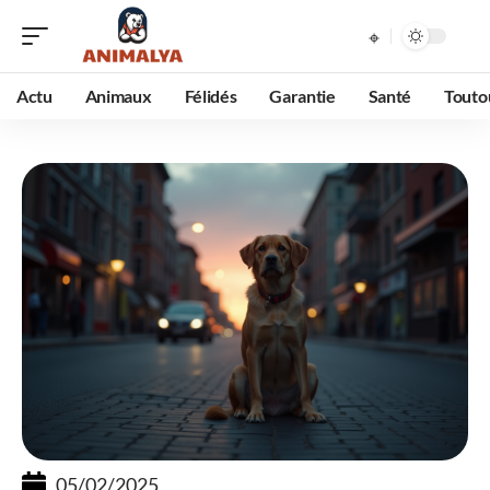
Actu
Animaux
Félidés
Garantie
Santé
Touto
05/02/2025