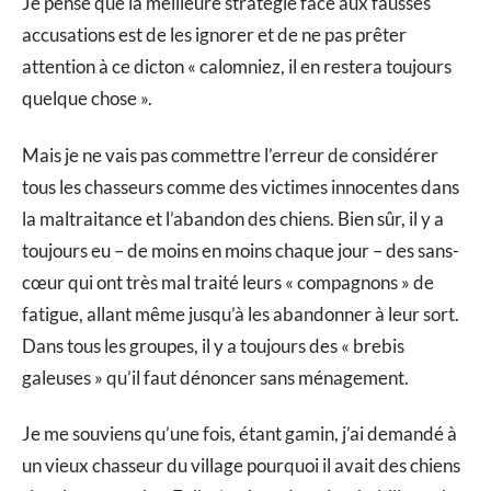
Je pense que la meilleure stratégie face aux fausses
accusations est de les ignorer et de ne pas prêter
attention à ce dicton « calomniez, il en restera toujours
quelque chose ».
Mais je ne vais pas commettre l’erreur de considérer
tous les chasseurs comme des victimes innocentes dans
la maltraitance et l’abandon des chiens. Bien sûr, il y a
toujours eu – de moins en moins chaque jour – des sans-
cœur qui ont très mal traité leurs « compagnons » de
fatigue, allant même jusqu’à les abandonner à leur sort.
Dans tous les groupes, il y a toujours des « brebis
galeuses » qu’il faut dénoncer sans ménagement.
Je me souviens qu’une fois, étant gamin, j’ai demandé à
un vieux chasseur du village pourquoi il avait des chiens