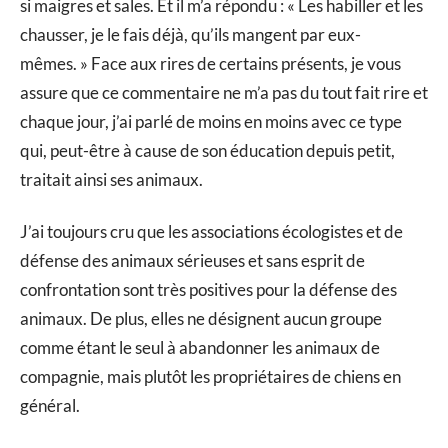
si maigres et sales. Et il m’a répondu : « Les habiller et les
chausser, je le fais déjà, qu’ils mangent par eux-
mêmes. » Face aux rires de certains présents, je vous
assure que ce commentaire ne m’a pas du tout fait rire et
chaque jour, j’ai parlé de moins en moins avec ce type
qui, peut-être à cause de son éducation depuis petit,
traitait ainsi ses animaux.
J’ai toujours cru que les associations écologistes et de
défense des animaux sérieuses et sans esprit de
confrontation sont très positives pour la défense des
animaux. De plus, elles ne désignent aucun groupe
comme étant le seul à abandonner les animaux de
compagnie, mais plutôt les propriétaires de chiens en
général.