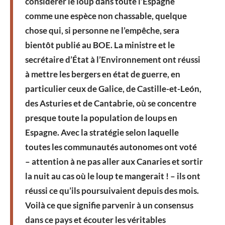
considérer le loup dans toute l’Espagne
comme une espèce non chassable, quelque
chose qui, si personne ne l’empêche, sera
bientôt publié au BOE. La ministre et le
secrétaire d’État à l’Environnement ont réussi
à mettre les bergers en état de guerre, en
particulier ceux de Galice, de Castille-et-León,
des Asturies et de Cantabrie, où se concentre
presque toute la population de loups en
Espagne. Avec la stratégie selon laquelle
toutes les communautés autonomes ont voté
– attention à ne pas aller aux Canaries et sortir
la nuit au cas où le loup te mangerait ! – ils ont
réussi ce qu’ils poursuivaient depuis des mois.
Voilà ce que signifie parvenir à un consensus
dans ce pays et écouter les véritables