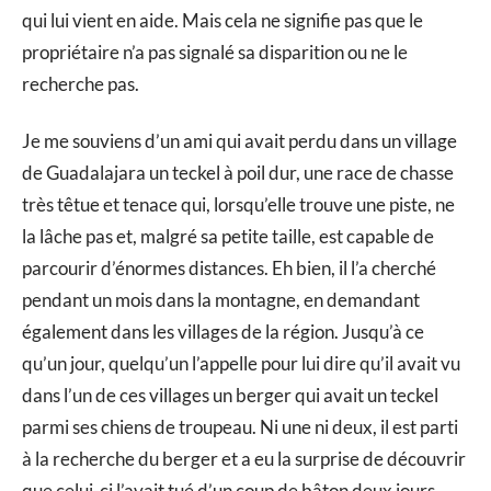
qui lui vient en aide. Mais cela ne signifie pas que le
propriétaire n’a pas signalé sa disparition ou ne le
recherche pas.
Je me souviens d’un ami qui avait perdu dans un village
de Guadalajara un teckel à poil dur, une race de chasse
très têtue et tenace qui, lorsqu’elle trouve une piste, ne
la lâche pas et, malgré sa petite taille, est capable de
parcourir d’énormes distances. Eh bien, il l’a cherché
pendant un mois dans la montagne, en demandant
également dans les villages de la région. Jusqu’à ce
qu’un jour, quelqu’un l’appelle pour lui dire qu’il avait vu
dans l’un de ces villages un berger qui avait un teckel
parmi ses chiens de troupeau. Ni une ni deux, il est parti
à la recherche du berger et a eu la surprise de découvrir
que celui-ci l’avait tué d’un coup de bâton deux jours