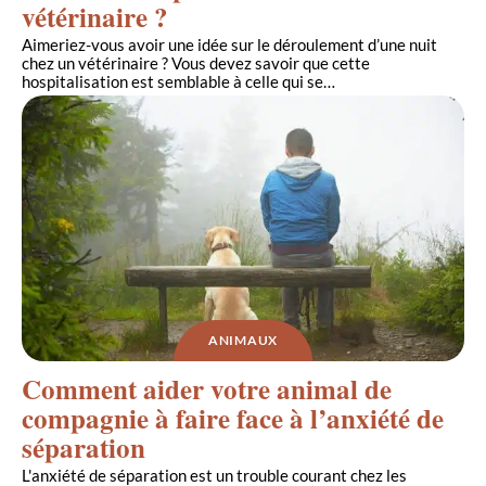
vétérinaire ?
Aimeriez-vous avoir une idée sur le déroulement d’une nuit
chez un vétérinaire ? Vous devez savoir que cette
hospitalisation est semblable à celle qui se
…
ANIMAUX
Comment aider votre animal de
compagnie à faire face à l’anxiété de
séparation
L'anxiété de séparation est un trouble courant chez les