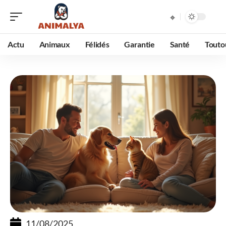
Actu
Animaux
Félidés
Garantie
Santé
Touto
11/08/2025