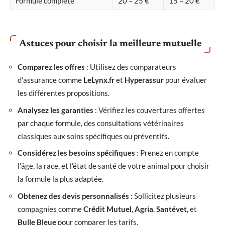
Formule complète
20 – 25 €
15 – 20 €
Astuces pour choisir la meilleure mutuelle
Comparez les offres
: Utilisez des comparateurs
d’assurance comme
LeLynx.fr
et
Hyperassur
pour évaluer
les différentes propositions.
Analysez les garanties
: Vérifiez les couvertures offertes
par chaque formule, des consultations vétérinaires
classiques aux soins spécifiques ou préventifs.
Considérez les besoins spécifiques
: Prenez en compte
l’âge, la race, et l’état de santé de votre animal pour choisir
la formule la plus adaptée.
Obtenez des devis personnalisés
: Sollicitez plusieurs
compagnies comme
Crédit Mutuel
,
Agria
,
Santévet
, et
Bulle Bleue
pour comparer les tarifs.