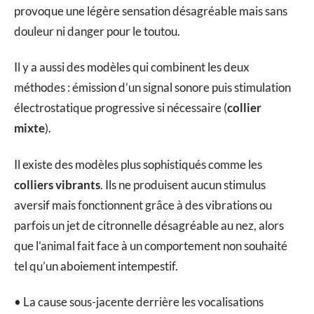
provoque une légère sensation désagréable mais sans
douleur ni danger pour le toutou.
Il y a aussi des modèles qui combinent les deux
méthodes : émission d’un signal sonore puis stimulation
électrostatique progressive si nécessaire (
collier
mixte
).
Il existe des modèles plus sophistiqués comme les
colliers vibrants
. Ils ne produisent aucun stimulus
aversif mais fonctionnent grâce à des vibrations ou
parfois un jet de citronnelle désagréable au nez, alors
que l’animal fait face à un comportement non souhaité
tel qu’un aboiement intempestif.
• La cause sous-jacente derrière les vocalisations