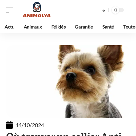
Actu
Animaux
Félidés
Garantie
Santé
Touto
14/10/2024