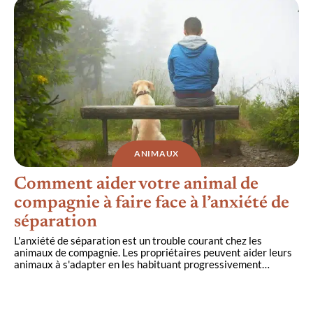
ANIMAUX
Comment aider votre animal de
compagnie à faire face à l’anxiété de
séparation
L'anxiété de séparation est un trouble courant chez les
animaux de compagnie. Les propriétaires peuvent aider leurs
animaux à s'adapter en les habituant progressivement
…