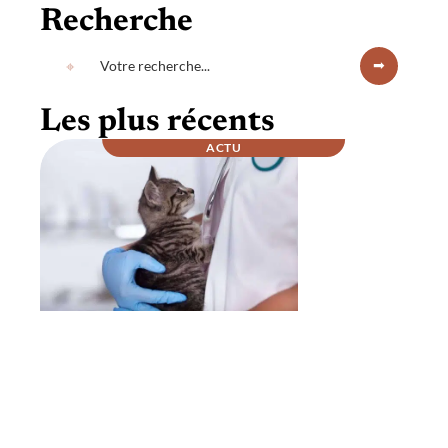
Recherche
Les plus récents
ACTU
Comment se passe la nuit chez un