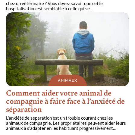
chez un vétérinaire ? Vous devez savoir que cette
hospitalisation est semblable à celle qui se
…
ANIMAUX
Comment aider votre animal de
compagnie à faire face à l’anxiété de
séparation
L'anxiété de séparation est un trouble courant chez les
animaux de compagnie. Les propriétaires peuvent aider leurs
animaux à s'adapter en les habituant progressivement
…