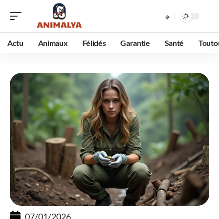
Actu
Animaux
Félidés
Garantie
Santé
Touto
07/01/2026