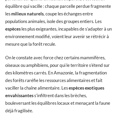
équilibre qui vacille : chaque parcelle perdue fragmente
les
milieux naturels
, coupe les échanges entre
populations animales, isole des groupes entiers. Les
espèces
les plus exigeantes, incapables de s’adapter à un
environnement modifié, voient leur avenir se rétrécir à
mesure que la forêt recule.
On le constate avec force chez certains mammifères,
oiseaux ou amphibiens, pour qui le territoire s’étend sur
des kilomètres carrés. En Amazonie, la fragmentation
des forêts raréfie les ressources alimentaires et fait
vaciller la chaîne alimentaire. Les
espèces exotiques
envahissantes
s’infiltrent dans les brèches,
bouleversant les équilibres locaux et menaçant la faune
déjà fragilisée.