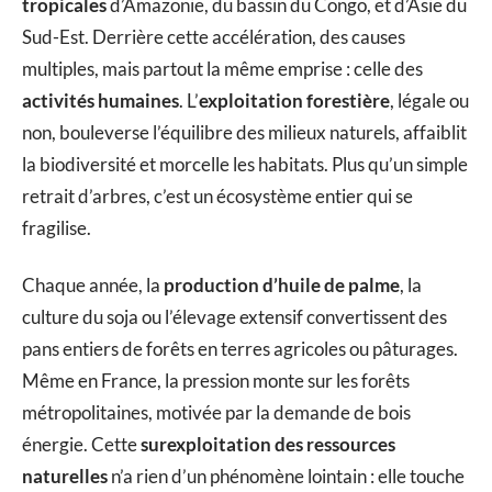
tropicales
d’Amazonie, du bassin du Congo, et d’Asie du
Sud-Est. Derrière cette accélération, des causes
multiples, mais partout la même emprise : celle des
activités humaines
. L’
exploitation forestière
, légale ou
non, bouleverse l’équilibre des milieux naturels, affaiblit
la biodiversité et morcelle les habitats. Plus qu’un simple
retrait d’arbres, c’est un écosystème entier qui se
fragilise.
Chaque année, la
production d’huile de palme
, la
culture du soja ou l’élevage extensif convertissent des
pans entiers de forêts en terres agricoles ou pâturages.
Même en France, la pression monte sur les forêts
métropolitaines, motivée par la demande de bois
énergie. Cette
surexploitation des ressources
naturelles
n’a rien d’un phénomène lointain : elle touche