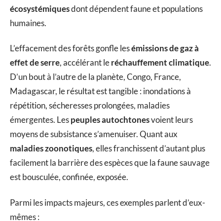
écosystémiques
dont dépendent faune et populations
humaines.
L’effacement des forêts gonfle les
émissions de gaz à
effet de serre
, accélérant le
réchauffement climatique
.
D’un bout à l’autre de la planète, Congo, France,
Madagascar, le résultat est tangible : inondations à
répétition, sécheresses prolongées, maladies
émergentes. Les
peuples autochtones
voient leurs
moyens de subsistance s’amenuiser. Quant aux
maladies zoonotiques
, elles franchissent d’autant plus
facilement la barrière des espèces que la faune sauvage
est bousculée, confinée, exposée.
Parmi les impacts majeurs, ces exemples parlent d’eux-
mêmes :