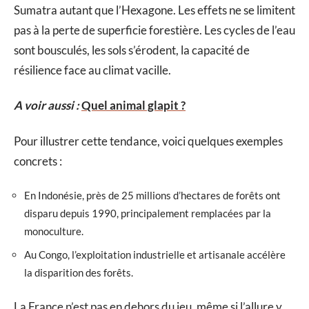
Sumatra autant que l’Hexagone. Les effets ne se limitent
pas à la perte de superficie forestière. Les cycles de l’eau
sont bousculés, les sols s’érodent, la capacité de
résilience face au climat vacille.
A voir aussi :
Quel animal glapit ?
Pour illustrer cette tendance, voici quelques exemples
concrets :
En Indonésie, près de 25 millions d’hectares de forêts ont
disparu depuis 1990, principalement remplacées par la
monoculture.
Au Congo, l’exploitation industrielle et artisanale accélère
la disparition des forêts.
La France n’est pas en dehors du jeu, même si l’allure y