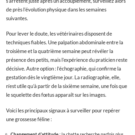
s’arrêtent juste après un accouplement, surveillez alors
de près l’évolution physique dans les semaines
suivantes.
Pour lever le doute, les vétérinaires disposent de
techniques fiables. Une palpation abdominale entre la
troisième et la quatrième semaine peut révéler la
présence des petits, mais l’expérience du praticien reste
décisive. Autre option : l’échographie, qui confirme la
gestation dès le vingtième jour. La radiographie, elle,
n’est utile qu’à partir de la sixième semaine, une fois que
le squelette des fœtus apparaît sur les images.
Voici les principaux signaux à surveiller pour repérer
une grossesse féline :
Changement d’attitude
: la chatte recherche parfois plus