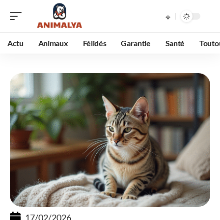
Actu
Animaux
Félidés
Garantie
Santé
Touto
17/02/2026