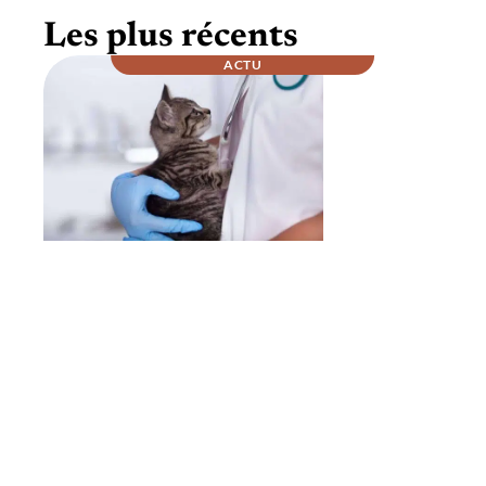
Les plus récents
ACTU
Comment se passe la nuit chez un
vétérinaire ?
À la une