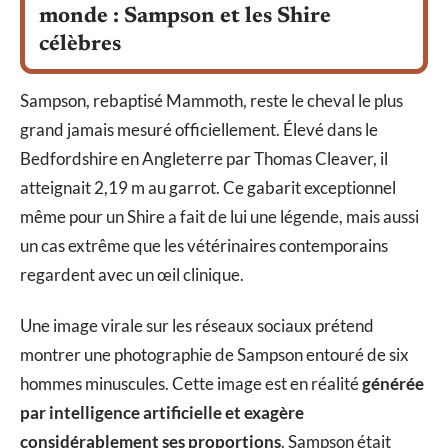
monde : Sampson et les Shire
célèbres
Sampson, rebaptisé Mammoth, reste le cheval le plus
grand jamais mesuré officiellement. Élevé dans le
Bedfordshire en Angleterre par Thomas Cleaver, il
atteignait 2,19 m au garrot. Ce gabarit exceptionnel
même pour un Shire a fait de lui une légende, mais aussi
un cas extrême que les vétérinaires contemporains
regardent avec un œil clinique.
Une image virale sur les réseaux sociaux prétend
montrer une photographie de Sampson entouré de six
hommes minuscules. Cette image est en réalité
générée
par intelligence artificielle et exagère
considérablement ses proportions
. Sampson était