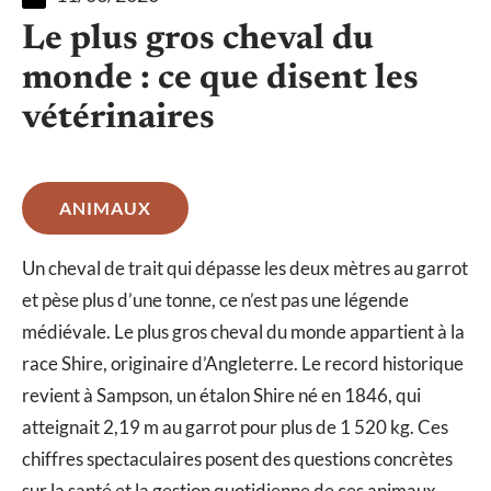
Le plus gros cheval du
monde : ce que disent les
vétérinaires
ANIMAUX
Un cheval de trait qui dépasse les deux mètres au garrot
et pèse plus d’une tonne, ce n’est pas une légende
médiévale. Le plus gros cheval du monde appartient à la
race Shire, originaire d’Angleterre. Le record historique
revient à Sampson, un étalon Shire né en 1846, qui
atteignait 2,19 m au garrot pour plus de 1 520 kg. Ces
chiffres spectaculaires posent des questions concrètes
sur la santé et la gestion quotidienne de ces animaux