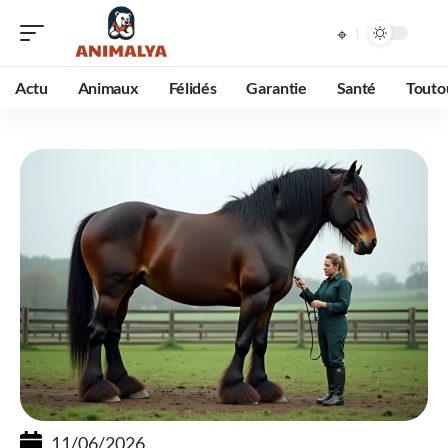
Actu
Animaux
Félidés
Garantie
Santé
Touto
11/06/2026