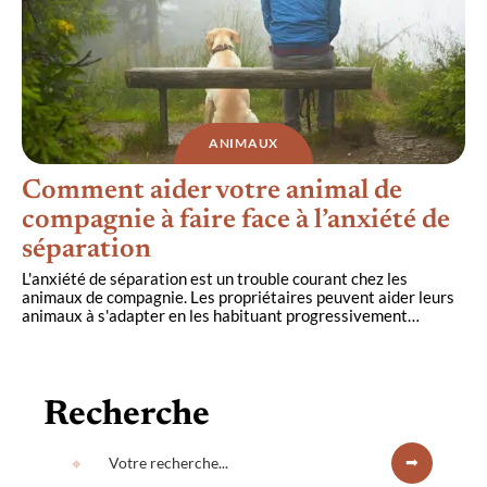
ANIMAUX
Comment aider votre animal de
compagnie à faire face à l’anxiété de
séparation
L'anxiété de séparation est un trouble courant chez les
animaux de compagnie. Les propriétaires peuvent aider leurs
animaux à s'adapter en les habituant progressivement
…
Recherche