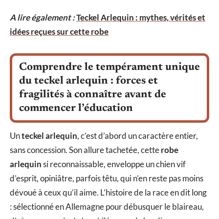
A lire également :
Teckel Arlequin : mythes, vérités et
idées reçues sur cette robe
Comprendre le tempérament unique
du teckel arlequin : forces et
fragilités à connaître avant de
commencer l’éducation
Un
teckel arlequin
, c’est d’abord un caractère entier,
sans concession. Son allure tachetée, cette
robe
arlequin
si reconnaissable, enveloppe un chien vif
d’esprit, opiniâtre, parfois têtu, qui n’en reste pas moins
dévoué à ceux qu’il aime. L’histoire de la race en dit long
: sélectionné en Allemagne pour débusquer le blaireau,