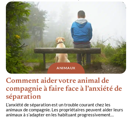
ANIMAUX
Comment aider votre animal de
compagnie à faire face à l’anxiété de
séparation
L'anxiété de séparation est un trouble courant chez les
animaux de compagnie. Les propriétaires peuvent aider leurs
animaux à s'adapter en les habituant progressivement
…