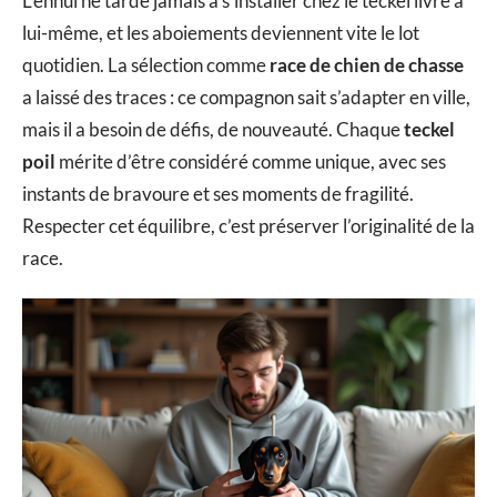
L’ennui ne tarde jamais à s’installer chez le teckel livré à
lui-même, et les aboiements deviennent vite le lot
quotidien. La sélection comme
race de chien de chasse
a laissé des traces : ce compagnon sait s’adapter en ville,
mais il a besoin de défis, de nouveauté. Chaque
teckel
poil
mérite d’être considéré comme unique, avec ses
instants de bravoure et ses moments de fragilité.
Respecter cet équilibre, c’est préserver l’originalité de la
race.