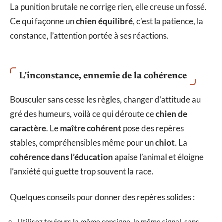
La punition brutale ne corrige rien, elle creuse un fossé.
Ce qui façonne un
chien équilibré
, c’est la patience, la
constance, l’attention portée à ses réactions.
L’inconstance, ennemie de la cohérence
Bousculer sans cesse les règles, changer d’attitude au
gré des humeurs, voilà ce qui déroute ce
chien de
caractère
. Le
maître cohérent
pose des repères
stables, compréhensibles même pour un
chiot
. La
cohérence dans l’éducation
apaise l’animal et éloigne
l’anxiété qui guette trop souvent la race.
Quelques conseils pour donner des repères solides :
Utilisez toujours la même consigne, le même signal, sans