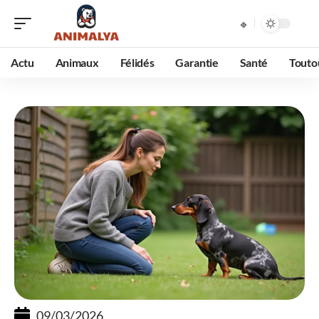
Actu
Animaux
Félidés
Garantie
Santé
Touto
09/03/2026