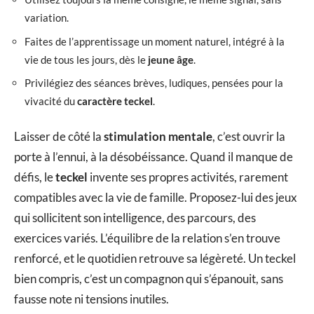
variation.
Faites de l’apprentissage un moment naturel, intégré à la
vie de tous les jours, dès le
jeune âge
.
Privilégiez des séances brèves, ludiques, pensées pour la
vivacité du
caractère teckel
.
Laisser de côté la
stimulation mentale
, c’est ouvrir la
porte à l’ennui, à la désobéissance. Quand il manque de
défis, le
teckel
invente ses propres activités, rarement
compatibles avec la vie de famille. Proposez-lui des jeux
qui sollicitent son intelligence, des parcours, des
exercices variés. L’équilibre de la relation s’en trouve
renforcé, et le quotidien retrouve sa légèreté. Un teckel
bien compris, c’est un compagnon qui s’épanouit, sans
fausse note ni tensions inutiles.