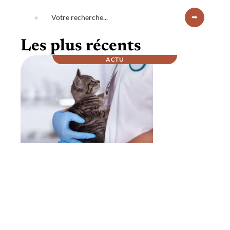
Les plus récents
ACTU
Comment se passe la nuit chez un
vétérinaire ?