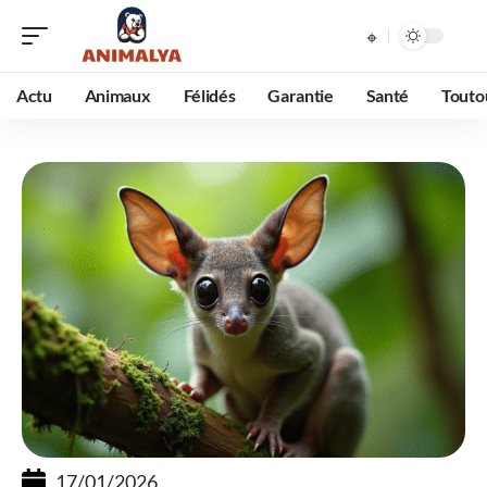
Actu
Animaux
Félidés
Garantie
Santé
Touto
17/01/2026