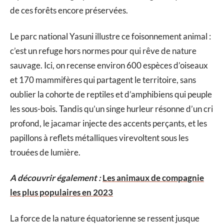
de ces forêts encore préservées.
Le parc national Yasuni illustre ce foisonnement animal :
c’est un refuge hors normes pour qui rêve de nature
sauvage. Ici, on recense environ 600 espèces d’oiseaux
et 170 mammifères qui partagent le territoire, sans
oublier la cohorte de reptiles et d’amphibiens qui peuple
les sous-bois. Tandis qu’un singe hurleur résonne d’un cri
profond, le jacamar injecte des accents perçants, et les
papillons à reflets métalliques virevoltent sous les
trouées de lumière.
A découvrir également :
Les animaux de compagnie
les plus populaires en 2023
La force de la nature équatorienne se ressent jusque