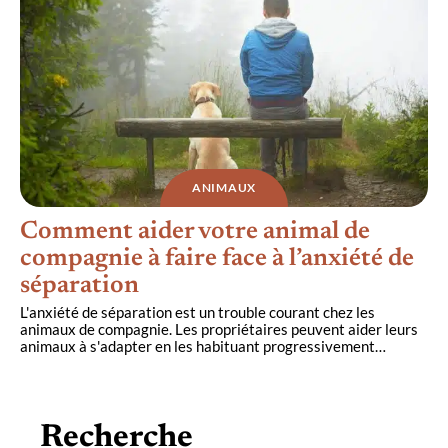
ANIMAUX
Comment aider votre animal de
compagnie à faire face à l’anxiété de
séparation
L'anxiété de séparation est un trouble courant chez les
animaux de compagnie. Les propriétaires peuvent aider leurs
animaux à s'adapter en les habituant progressivement
…
Recherche