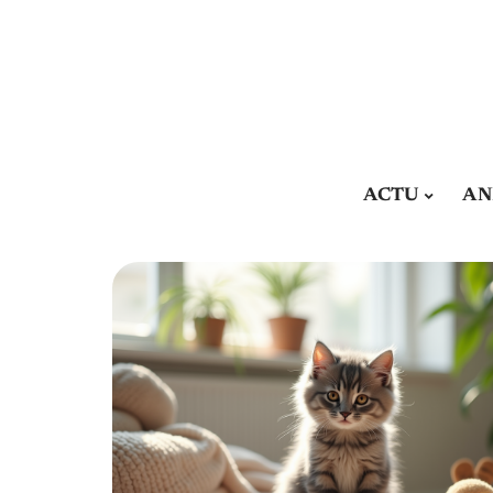
ACTU
AN