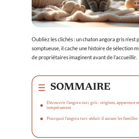
Oubliez les clichés : un chaton angora gris n’est
somptueuse, il cache une histoire de sélection mi
de propriétaires imaginent avant de l’accueillir.
SOMMAIRE
Découvrir l’angora turc gris : origines, apparence e
tempérament
Pourquoi l’angora turc séduit-il autant les familles 