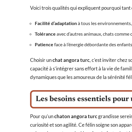
Voici trois qualités qui expliquent pourquoi tant 
Facilité d’adaptation
à tous les environnements,
Tolérance
avec d’autres animaux, chats comme ch
Patience
face à l’énergie débordante des enfants
Choisir un
chat angora turc
, c’est inviter chez s
capacité à s’intégrer sans effort à la vie de famill
dynamiques que les amoureux de la sérénité fél
Les besoins essentiels pour
Pour qu’un
chaton angora turc
grandisse serein
curiosité et son agilité. Ce félin soigne son ap