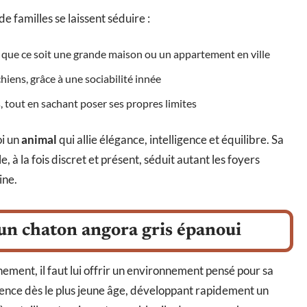
de familles se laissent séduire :
 que ce soit une grande maison ou un appartement en ville
iens, grâce à une sociabilité innée
, tout en sachant poser ses propres limites
oi un
animal
qui allie élégance, intelligence et équilibre. Sa
e, à la fois discret et présent, séduit autant les foyers
ine.
 un chaton angora gris épanoui
ement, il faut lui offrir un environnement pensé pour sa
parence dès le plus jeune âge, développant rapidement un