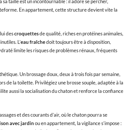
 sa taille est un incontournable : il adore se percher,
teforme. En appartement, cette structure devient vite la
-lui des
croquettes
de qualité, riches en protéines animales,
nutiles. L’
eau fraîche
doit toujours être à disposition,
raté limite les risques de problèmes rénaux, fréquents
thétique. Un brossage doux, deux à trois fois par semaine,
ors de la toilette. Privilégiez une brosse souple, adaptée à la
lite aussi la socialisation du chaton et renforce la confiance
assages et des courants d’air, où le chaton pourra se
son avec jardin
ou en appartement, la vigilance s’impose :