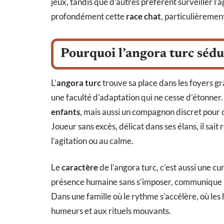
jeux, tandis que d’autres préfèrent surveiller l’
profondément cette
race chat
, particulièremen
Pourquoi l’angora turc sédui
L’
angora turc
trouve sa place dans les foyers gr
une faculté d’adaptation qui ne cesse d’étonner
enfants
, mais aussi un compagnon discret pour 
Joueur sans excès, délicat dans ses élans, il sait
l’agitation ou au calme.
Le
caractère
de l’angora turc, c’est aussi une cu
présence humaine sans s’imposer, communique pa
Dans une famille où le rythme s’accélère, où les 
humeurs et aux rituels mouvants.