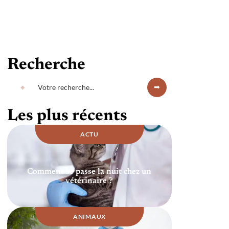
Recherche
Les plus récents
ACTU
Comment se passe la nuit chez un
vétérinaire ?
ANIMAUX