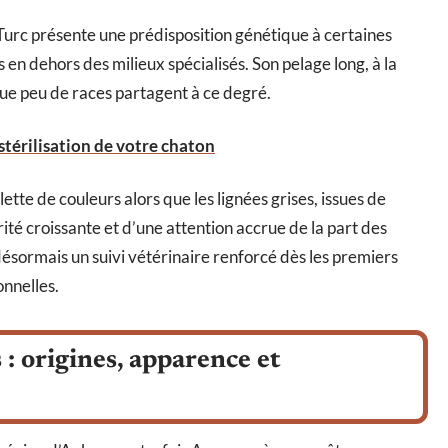
Turc présente une prédisposition génétique à certaines
en dehors des milieux spécialisés. Son pelage long, à la
que peu de races partagent à ce degré.
a stérilisation de votre chaton
tte de couleurs alors que les lignées grises, issues de
ité croissante et d’une attention accrue de la part des
ésormais un suivi vétérinaire renforcé dès les premiers
onnelles.
 : origines, apparence et