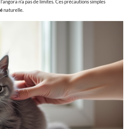
 l’angora n’a pas de limites. Ces précautions simples
té
naturelle.