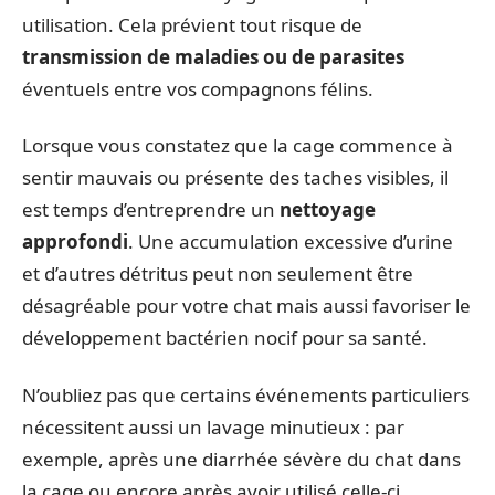
utilisation. Cela prévient tout risque de
transmission de maladies ou de parasites
éventuels entre vos compagnons félins.
Lorsque vous constatez que la cage commence à
sentir mauvais ou présente des taches visibles, il
est temps d’entreprendre un
nettoyage
approfondi
. Une accumulation excessive d’urine
et d’autres détritus peut non seulement être
désagréable pour votre chat mais aussi favoriser le
développement bactérien nocif pour sa santé.
N’oubliez pas que certains événements particuliers
nécessitent aussi un lavage minutieux : par
exemple, après une diarrhée sévère du chat dans
la cage ou encore après avoir utilisé celle-ci