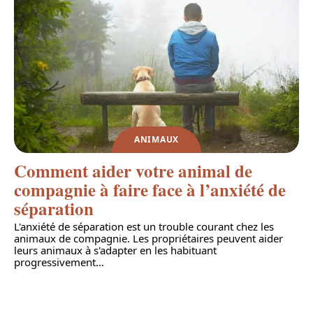
ANIMAUX
Comment aider votre animal de
compagnie à faire face à l’anxiété de
séparation
L'anxiété de séparation est un trouble courant chez les
animaux de compagnie. Les propriétaires peuvent aider
leurs animaux à s'adapter en les habituant
progressivement
…