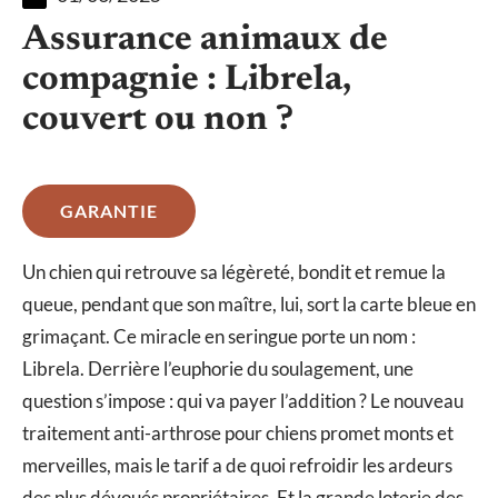
Assurance animaux de
compagnie : Librela,
couvert ou non ?
GARANTIE
Un chien qui retrouve sa légèreté, bondit et remue la
queue, pendant que son maître, lui, sort la carte bleue en
grimaçant. Ce miracle en seringue porte un nom :
Librela. Derrière l’euphorie du soulagement, une
question s’impose : qui va payer l’addition ? Le nouveau
traitement anti-arthrose pour chiens promet monts et
merveilles, mais le tarif a de quoi refroidir les ardeurs
des plus dévoués propriétaires. Et la grande loterie des