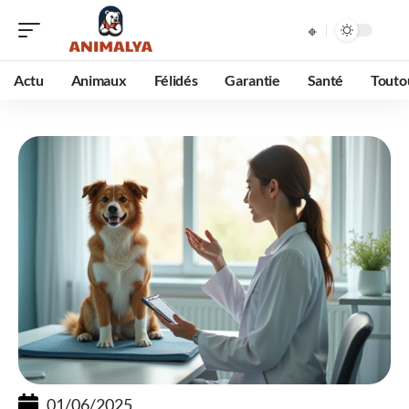
Actu
Animaux
Félidés
Garantie
Santé
Touto
01/06/2025