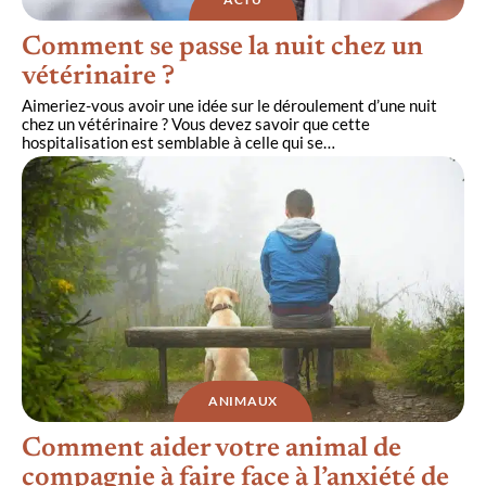
Comment se passe la nuit chez un
vétérinaire ?
Aimeriez-vous avoir une idée sur le déroulement d’une nuit
chez un vétérinaire ? Vous devez savoir que cette
hospitalisation est semblable à celle qui se
…
ANIMAUX
Comment aider votre animal de
compagnie à faire face à l’anxiété de