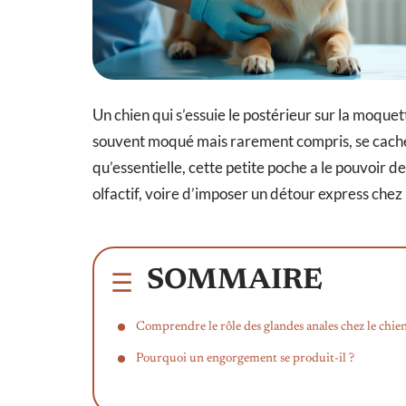
Un chien qui s’essuie le postérieur sur la moque
souvent moqué mais rarement compris, se cache u
qu’essentielle, cette petite poche a le pouvoir 
olfactif, voire d’imposer un détour express chez 
SOMMAIRE
Comprendre le rôle des glandes anales chez le chie
Pourquoi un engorgement se produit-il ?