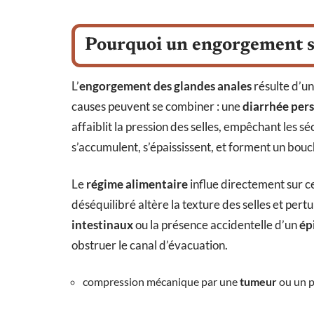
Pourquoi un engorgement se
L’
engorgement des glandes anales
résulte d’un
causes peuvent se combiner : une
diarrhée pers
affaiblit la pression des selles, empêchant les s
s’accumulent, s’épaississent, et forment un bou
Le
régime alimentaire
influe directement sur c
déséquilibré altère la texture des selles et pert
intestinaux
ou la présence accidentelle d’un
ép
obstruer le canal d’évacuation.
compression mécanique par une
tumeur
ou un p