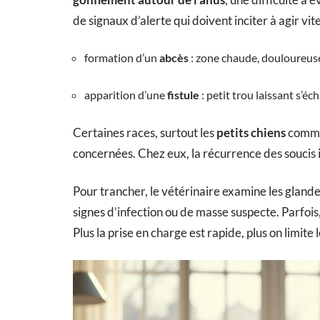
de signaux d’alerte qui doivent inciter à agir vite
formation d’un
abcès
: zone chaude, douloureuse
apparition d’une
fistule
: petit trou laissant s’é
Certaines races, surtout les
petits chiens
comme 
concernées. Chez eux, la récurrence des soucis 
Pour trancher, le vétérinaire examine les glande
signes d’infection ou de masse suspecte. Parfois, 
Plus la prise en charge est rapide, plus on limite 