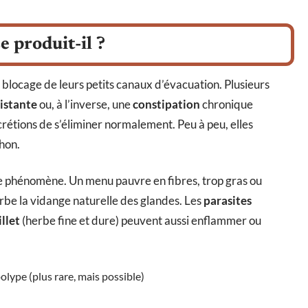
 produit-il ?
 blocage de leurs petits canaux d’évacuation. Plusieurs
istante
ou, à l’inverse, une
constipation
chronique
écrétions de s’éliminer normalement. Peu à peu, elles
chon.
e phénomène. Un menu pauvre en fibres, trop gras ou
urbe la vidange naturelle des glandes. Les
parasites
illet
(herbe fine et dure) peuvent aussi enflammer ou
olype (plus rare, mais possible)