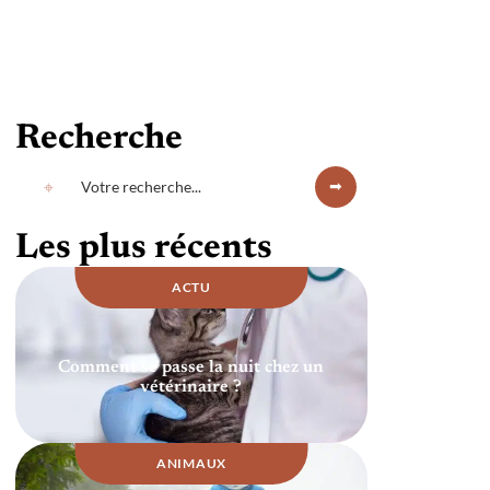
Recherche
Les plus récents
ACTU
Comment se passe la nuit chez un
vétérinaire ?
ANIMAUX