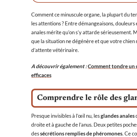
Comment ce minuscule organe, la plupart du tem
les attentions ? Entre démangeaisons, douleurs 
anales mérite qu’on s’y attarde sérieusement. Ma
que la situation ne dégénère et que votre chien n
d’attente vétérinaire.
A découvrir également :
Comment tondre un chi
efficaces
Comprendre le rôle des glan
Presque invisibles à l’œil nu, les
glandes anales
d
droite et à gauche de l’anus. Deux petites poches,
des
sécrétions remplies de phéromones
. Ce c