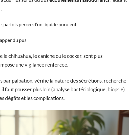
.
, parfois percée d’un liquide purulent
chapper du pus
le chihuahua, le caniche ou le cocker, sont plus
impose une vigilance renforcée.
s par palpation, vérifie la nature des sécrétions, recherche
il faut pousser plus loin (analyse bactériologique, biopsie).
les dégâts et les complications.