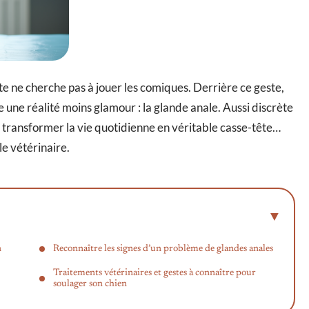
tte ne cherche pas à jouer les comiques. Derrière ce geste,
ne réalité moins glamour : la glande anale. Aussi discrète
de transformer la vie quotidienne en véritable casse-tête…
le vétérinaire.
n
Reconnaître les signes d’un problème de glandes anales
Traitements vétérinaires et gestes à connaître pour
soulager son chien