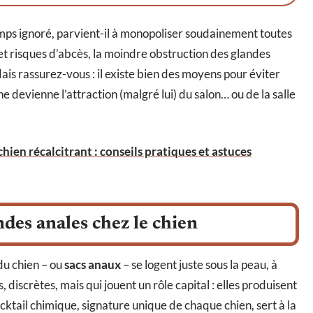
ps ignoré, parvient-il à monopoliser soudainement toutes
et risques d’abcès, la moindre obstruction des glandes
is rassurez-vous : il existe bien des moyens pour éviter
e devienne l’attraction (malgré lui) du salon… ou de la salle
en récalcitrant : conseils pratiques et astuces
des anales chez le chien
u chien – ou
sacs anaux
– se logent juste sous la peau, à
 discrètes, mais qui jouent un rôle capital : elles produisent
ocktail chimique, signature unique de chaque chien, sert à la