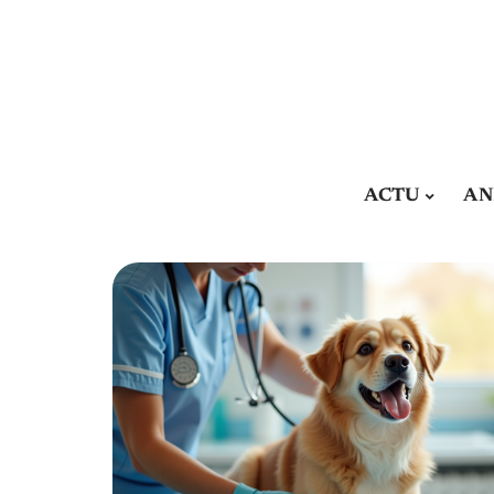
ACTU
AN