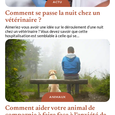
ACTU
Comment se passe la nuit chez un
vétérinaire ?
Aimeriez-vous avoir une idée sur le déroulement d’une nuit
chez un vétérinaire ? Vous devez savoir que cette
hospitalisation est semblable à celle qui se
…
ANIMAUX
Comment aider votre animal de