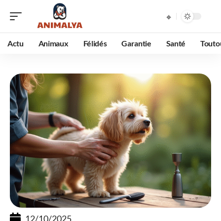
Actu
Animaux
Félidés
Garantie
Santé
Touto
12/10/2025