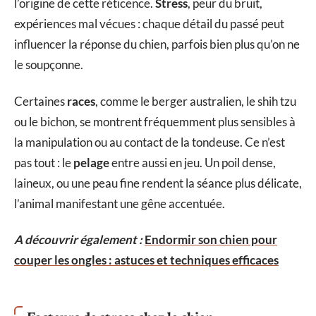
l’origine de cette réticence.
Stress
, peur du bruit,
expériences mal vécues : chaque détail du passé peut
influencer la réponse du chien, parfois bien plus qu’on ne
le soupçonne.
Certaines
races
, comme le berger australien, le shih tzu
ou le bichon, se montrent fréquemment plus sensibles à
la manipulation ou au contact de la tondeuse. Ce n’est
pas tout : le
pelage
entre aussi en jeu. Un poil dense,
laineux, ou une peau fine rendent la séance plus délicate,
l’animal manifestant une gêne accentuée.
A découvrir également :
Endormir son chien pour
couper les ongles : astuces et techniques efficaces