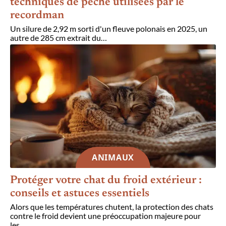
techniques de pêche utilisées par le
recordman
Un silure de 2,92 m sorti d'un fleuve polonais en 2025, un
autre de 285 cm extrait du
…
ANIMAUX
Protéger votre chat du froid extérieur :
conseils et astuces essentiels
Alors que les températures chutent, la protection des chats
contre le froid devient une préoccupation majeure pour
les
…