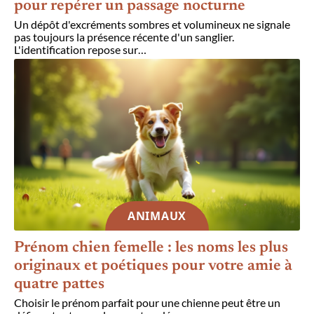
pour repérer un passage nocturne
Un dépôt d'excréments sombres et volumineux ne signale
pas toujours la présence récente d'un sanglier.
L'identification repose sur
…
ANIMAUX
Prénom chien femelle : les noms les plus
originaux et poétiques pour votre amie à
quatre pattes
Choisir le prénom parfait pour une chienne peut être un