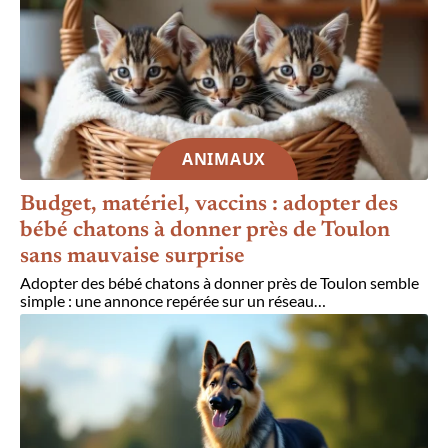
ANIMAUX
Budget, matériel, vaccins : adopter des
bébé chatons à donner près de Toulon
sans mauvaise surprise
Adopter des bébé chatons à donner près de Toulon semble
simple : une annonce repérée sur un réseau
…