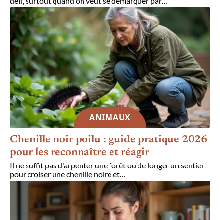
défi, surtout quand on veut se démarquer par
…
ANIMAUX
Chenille noir poilu : guide pratique 2026
pour les reconnaître et réagir
Il ne suffit pas d'arpenter une forêt ou de longer un sentier
pour croiser une chenille noire et
…