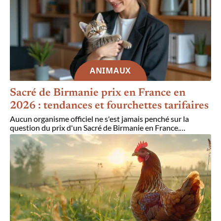
ANIMAUX
Sacré de Birmanie prix en France en
2026 : tendances et fourchettes tarifaires
Aucun organisme officiel ne s'est jamais penché sur la
question du prix d'un Sacré de Birmanie en France.
…