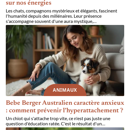
sur nos énergies
Les chats, compagnons mystérieux et élégants, fascinent
l'humanité depuis des millénaires. Leur présence
s'accompagne souvent d'une aura mystique,
…
ANIMAUX
Bebe Berger Australien caractère anxieux
: comment prévenir l’hyperattachement ?
Un chiot qui s'attache trop vite, ce n'est pas juste une
question d'éducation ratée. C'est le résultat d'un
…