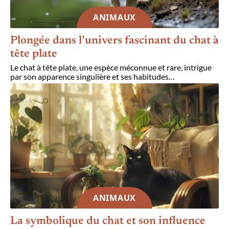
ANIMAUX
Plongée dans l’univers fascinant du chat à
tête plate
Le chat à tête plate, une espèce méconnue et rare, intrigue
par son apparence singulière et ses habitudes
…
ANIMAUX
La symbolique du chat et son influence