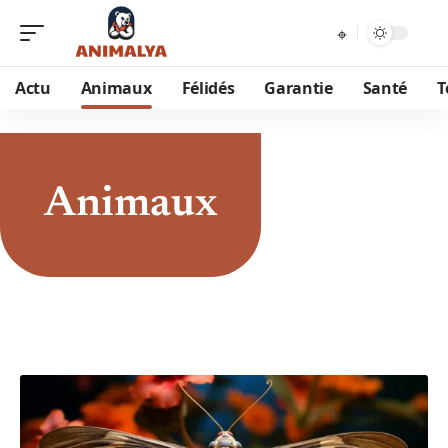
Actu
Animaux
Félidés
Garantie
Santé
T
Animaux