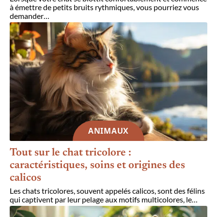
à émettre de petits bruits rythmiques, vous pourriez vous
demander
…
ANIMAUX
Tout sur le chat tricolore :
caractéristiques, soins et origines des
calicos
Les chats tricolores, souvent appelés calicos, sont des félins
qui captivent par leur pelage aux motifs multicolores, le
…