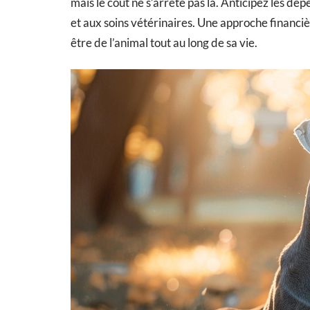
mais le coût ne s’arrête pas là. Anticipez les dépe
et aux soins vétérinaires. Une approche financi
être de l’animal tout au long de sa vie.