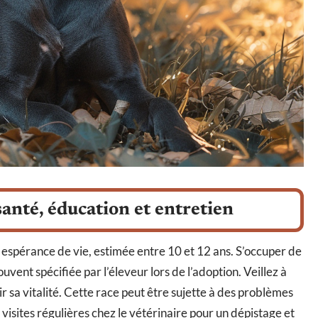
santé, éducation et entretien
 espérance de vie, estimée entre 10 et 12 ans. S’occuper de
uvent spécifiée par l’éleveur lors de l’adoption. Veillez à
ir sa vitalité. Cette race peut être sujette à des problèmes
visites régulières chez le vétérinaire pour un dépistage et