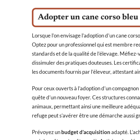
Adopter un cane corso bleu 
Lorsque l’on envisage l’adoption d’un cane corso
Optez pour un professionnel qui est membre rec
standards et de la qualité de l’élevage. Méfiez-v
dissimuler des pratiques douteuses. Les certifi
les documents fournis par l’éleveur, attestant ain
Pour ceux ouverts à l’adoption d’un compagnon p
quête d’un nouveau foyer. Ces structures conna
animaux, permettant ainsi une meilleure adéquat
refuge peut s’avérer être une démarche aussi gr
Prévoyez un
budget d’acquisition
adapté. L’ach