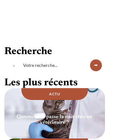
Recherche
Les plus récents
ACTU
Comment se passe la nuit chez un
vétérinaire ?