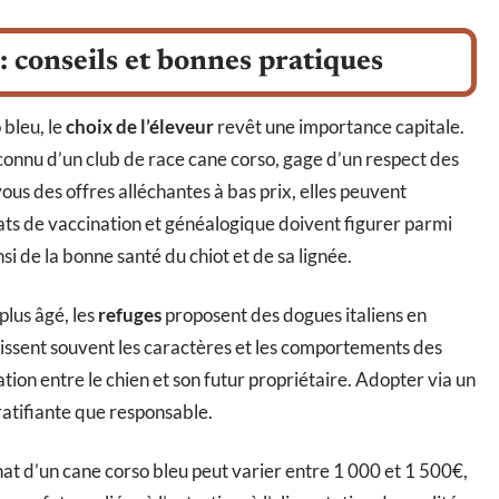
: conseils et bonnes pratiques
 bleu, le
choix de l’éleveur
revêt une importance capitale.
onnu d’un club de race cane corso, gage d’un respect des
ous des offres alléchantes à bas prix, elles peuvent
cats de vaccination et généalogique doivent figurer parmi
si de la bonne santé du chiot et de sa lignée.
lus âgé, les
refuges
proposent des dogues italiens en
issent souvent les caractères et les comportements des
ion entre le chien et son futur propriétaire. Adopter via un
atifiante que responsable.
at d’un cane corso bleu peut varier entre 1 000 et 1 500€,