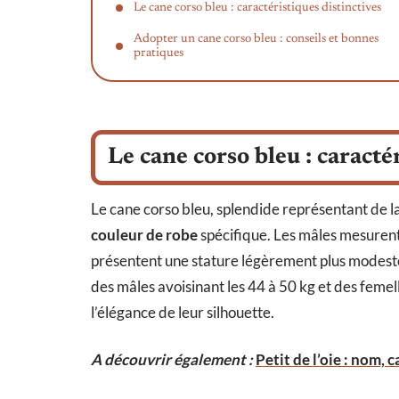
Le cane corso bleu : caractéristiques distinctives
Adopter un cane corso bleu : conseils et bonnes
pratiques
Le cane corso bleu : caracté
Le cane corso bleu, splendide représentant de la
couleur de robe
spécifique. Les mâles mesurent 
présentent une stature légèrement plus modeste,
des mâles avoisinant les 44 à 50 kg et des femell
l’élégance de leur silhouette.
A découvrir également :
Petit de l’oie : nom,