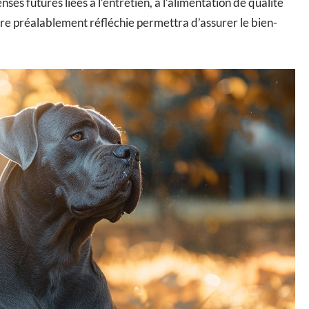
nses futures liées à l’entretien, à l’alimentation de qualité
ère préalablement réfléchie permettra d’assurer le bien-