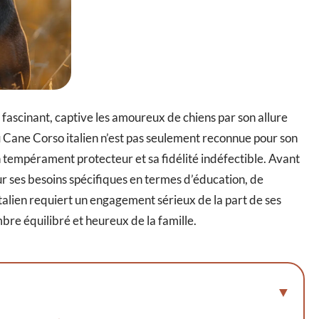
 fascinant, captive les amoureux de chiens par son allure
u Cane Corso italien n’est pas seulement reconnue pour son
 tempérament protecteur et sa fidélité indéfectible. Avant
ur ses besoins spécifiques en termes d’éducation, de
italien requiert un engagement sérieux de la part de ses
bre équilibré et heureux de la famille.