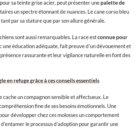
our sa teinte grise acier, peut présenter une
palette de
iétaires un spectre étonnant de nuances. Le cane corso bleu
tant par sa stature que par son allure générale.
 chiens sont aussi remarquables. La race est
connue pour
vec une éducation adéquate, fait preuve d’un dévouement et
r présence rassurante et leur vigilance naturelle en font des
le en refuge grâce à ces conseils essentiels
e cache un compagnon sensible et affectueux. Le
compréhension fine de ses besoins émotionnels. Une
lle pour développer chez ces molosses un comportement
 d’entamer le processus d’adoption pour garantir une