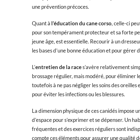
une prévention précoces.
Quant à
l’éducation du cane corso
, celle-ci pe
pour son tempérament protecteur et sa forte pe
jeune âge, est essentielle. Recourir à un dresseu
les bases d’une bonne éducation et pour gérer 
L’
entretien de la race
s’avère relativement simp
brossage régulier, mais modéré, pour éliminer les
toutefois à ne pas négliger les soins des oreille
pour éviter les infections ou les blessures.
La dimension physique de ces canidés impose u
d’espace pour s’exprimer et se dépenser. Un hab
fréquentes et des exercices réguliers sont indi
compte ces éléments pour assurer une qualité d