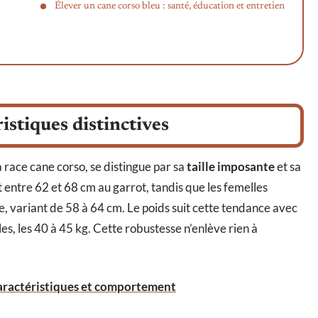
Élever un cane corso bleu : santé, éducation et entretien
ristiques distinctives
 race cane corso, se distingue par sa
taille imposante
et sa
entre 62 et 68 cm au garrot, tandis que les femelles
 variant de 58 à 64 cm. Le poids suit cette tendance avec
es, les 40 à 45 kg. Cette robustesse n’enlève rien à
 caractéristiques et comportement