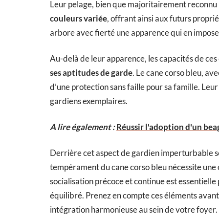
Leur pelage, bien que majoritairement reconnu p
couleurs variée
, offrant ainsi aux futurs propr
arbore avec fierté une apparence qui en impose 
Au-delà de leur apparence, les capacités de ces
ses aptitudes de garde
. Le cane corso bleu, a
d’une protection sans faille pour sa famille. Leu
gardiens exemplaires.
A lire également :
Réussir l'adoption d'un beag
Derrière cet aspect de gardien imperturbable s
tempérament du cane corso bleu nécessite une 
socialisation précoce et continue est essentie
équilibré. Prenez en compte ces éléments avant
intégration harmonieuse au sein de votre foyer.