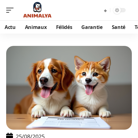
Actu
Animaux
Félidés
Garantie
Santé
T
25/08/2025