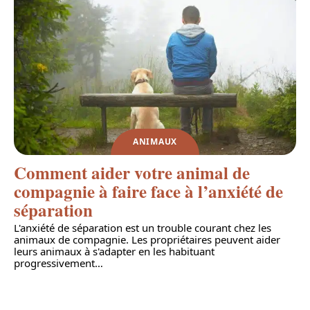
ANIMAUX
Comment aider votre animal de
compagnie à faire face à l’anxiété de
séparation
L'anxiété de séparation est un trouble courant chez les
animaux de compagnie. Les propriétaires peuvent aider
leurs animaux à s'adapter en les habituant
progressivement
…