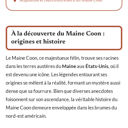
Acquisition et coûts d’entretien d’un Maine Coon
À la découverte du Maine Coon :
origines et histoire
Le Maine Coon, ce majestueux félin, trouve ses racines
dans les terres austères du
Maine
aux
États-Unis
, où il
est devenu une icône. Les légendes entourant ses
origines se mêlent à la réalité, formant un mystère aussi
dense que sa fourrure. Bien que diverses anecdotes
foisonnent sur son ascendance, la véritable histoire du
Maine Coon demeure enveloppée dans les brumes du
nord-est américain.