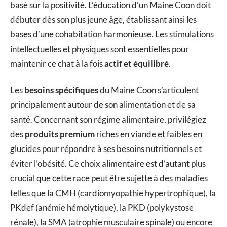
basé sur la positivité. L’éducation d’un Maine Coon doit
débuter dès son plus jeune âge, établissant ainsi les
bases d’une cohabitation harmonieuse. Les stimulations
intellectuelles et physiques sont essentielles pour
maintenir ce chat à la fois
actif et équilibré
.
Les
besoins spécifiques
du Maine Coon s’articulent
principalement autour de son alimentation et de sa
santé. Concernant son régime alimentaire, privilégiez
des
produits premium
riches en viande et faibles en
glucides pour répondre à ses besoins nutritionnels et
éviter l’obésité. Ce choix alimentaire est d’autant plus
crucial que cette race peut être sujette à des maladies
telles que la CMH (cardiomyopathie hypertrophique), la
PKdef (anémie hémolytique), la PKD (polykystose
rénale), la SMA (atrophie musculaire spinale) ou encore