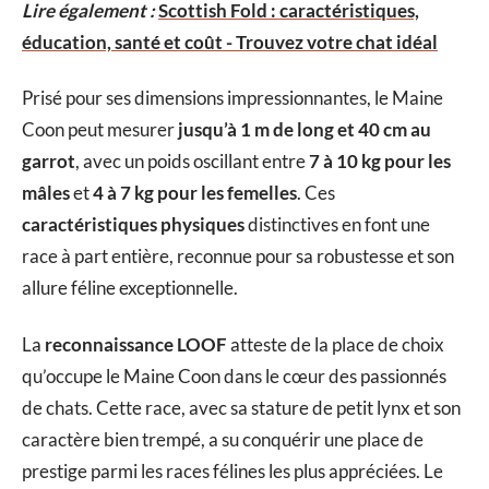
Lire également :
Scottish Fold : caractéristiques,
éducation, santé et coût - Trouvez votre chat idéal
Prisé pour ses dimensions impressionnantes, le Maine
Coon peut mesurer
jusqu’à 1 m de long et 40 cm au
garrot
, avec un poids oscillant entre
7 à 10 kg pour les
mâles
et
4 à 7 kg pour les femelles
. Ces
caractéristiques physiques
distinctives en font une
race à part entière, reconnue pour sa robustesse et son
allure féline exceptionnelle.
La
reconnaissance LOOF
atteste de la place de choix
qu’occupe le Maine Coon dans le cœur des passionnés
de chats. Cette race, avec sa stature de petit lynx et son
caractère bien trempé, a su conquérir une place de
prestige parmi les races félines les plus appréciées. Le