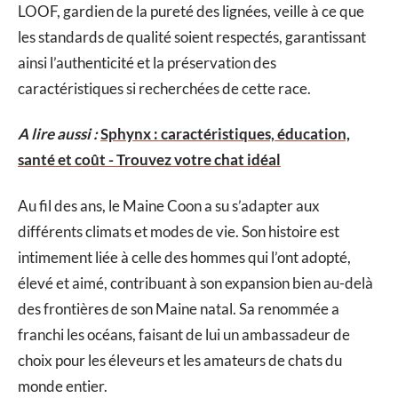
LOOF, gardien de la pureté des lignées, veille à ce que
les standards de qualité soient respectés, garantissant
ainsi l’authenticité et la préservation des
caractéristiques si recherchées de cette race.
A lire aussi :
Sphynx : caractéristiques, éducation,
santé et coût - Trouvez votre chat idéal
Au fil des ans, le Maine Coon a su s’adapter aux
différents climats et modes de vie. Son histoire est
intimement liée à celle des hommes qui l’ont adopté,
élevé et aimé, contribuant à son expansion bien au-delà
des frontières de son Maine natal. Sa renommée a
franchi les océans, faisant de lui un ambassadeur de
choix pour les éleveurs et les amateurs de chats du
monde entier.