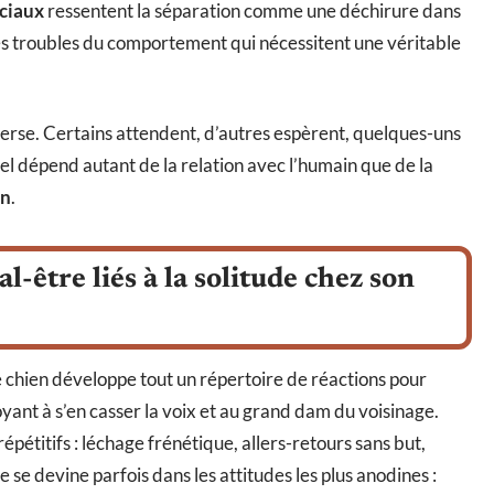
ciaux
ressentent la séparation comme une déchirure dans
s troubles du comportement qui nécessitent une véritable
verse. Certains attendent, d’autres espèrent, quelques-uns
el dépend autant de la relation avec l’humain que de la
on
.
l-être liés à la solitude chez son
 le chien développe tout un répertoire de réactions pour
yant à s’en casser la voix et au grand dam du voisinage.
étitifs : léchage frénétique, allers-retours sans but,
e se devine parfois dans les attitudes les plus anodines :