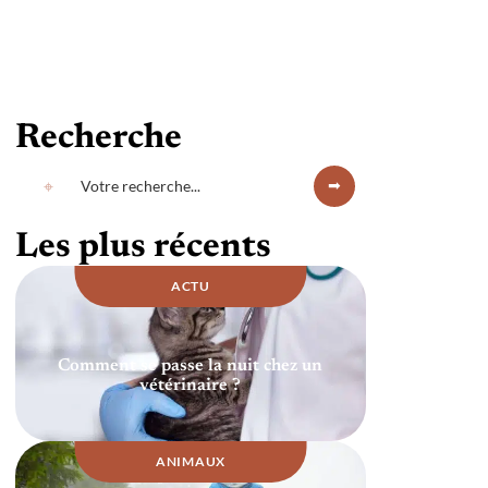
Recherche
Les plus récents
ACTU
Comment se passe la nuit chez un
vétérinaire ?
ANIMAUX