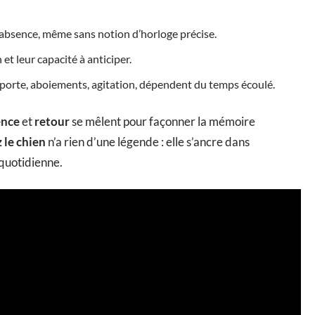
d’absence, même sans notion d’horloge précise.
et leur capacité à anticiper.
porte, aboiements, agitation, dépendent du temps écoulé.
ence
et
retour
se mêlent pour façonner la mémoire
 le chien
n’a rien d’une légende : elle s’ancre dans
 quotidienne.