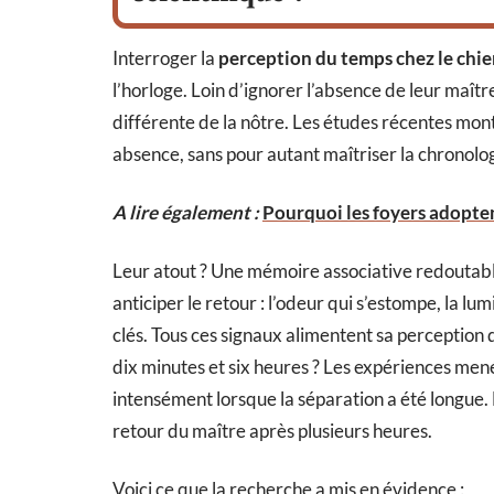
Interroger la
perception du temps chez le chi
l’horloge. Loin d’ignorer l’absence de leur maître
différente de la nôtre. Les études récentes mon
absence, sans pour autant maîtriser la chronol
A lire également :
Pourquoi les foyers adopte
Leur atout ? Une mémoire associative redoutable
anticiper le retour : l’odeur qui s’estompe, la lu
clés. Tous ces signaux alimentent sa perception 
dix minutes et six heures ? Les expériences mené
intensément lorsque la séparation a été longue. L
retour du maître après plusieurs heures.
Voici ce que la recherche a mis en évidence :