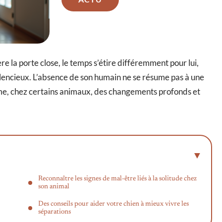
 la porte close, le temps s’étire différemment pour lui,
silencieux. L’absence de son humain ne se résume pas à une
ime, chez certains animaux, des changements profonds et
Reconnaître les signes de mal-être liés à la solitude chez
son animal
Des conseils pour aider votre chien à mieux vivre les
séparations