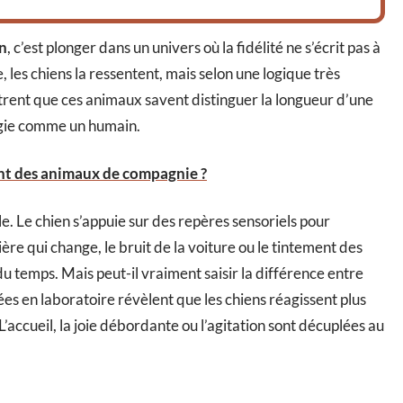
en
, c’est plonger dans un univers où la fidélité ne s’écrit pas à
, les chiens la ressentent, mais selon une logique très
trent que ces animaux savent distinguer la longueur d’une
ogie comme un humain.
nt des animaux de compagnie ?
. Le chien s’appuie sur des repères sensoriels pour
mière qui change, le bruit de la voiture ou le tintement des
du temps. Mais peut-il vraiment saisir la différence entre
es en laboratoire révèlent que les chiens réagissent plus
’accueil, la joie débordante ou l’agitation sont décuplées au