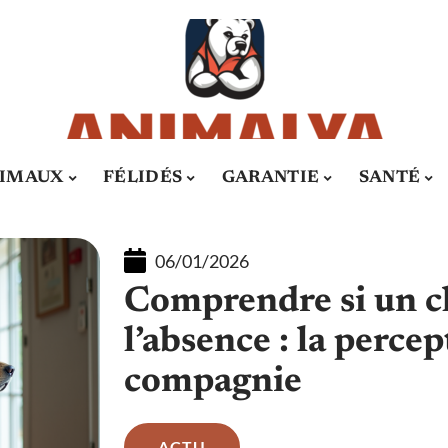
IMAUX
FÉLIDÉS
GARANTIE
SANTÉ
06/01/2026
Comprendre si un c
l’absence : la perce
compagnie
ACTU