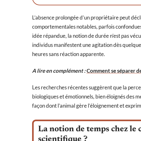
L’absence prolongée d’un propriétaire peut décl
comportementales notables, parfois confondues
idée répandue, la notion de durée n’est pas véc
individus manifestent une agitation dès quelque
heures sans réaction apparente.
A lire en complément :
Comment se séparer de 
Les recherches récentes suggèrent que la percep
biologiques et émotionnels, bien éloignés des 
façon dont l’animal gère l’éloignement et expri
La notion de temps chez le 
scientifique ?