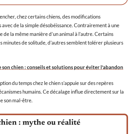
encher, chez certains chiens, des modifications
 avec de la simple désobéissance. Contrairement à une
ue de la même manière d’un animal à l’autre. Certains
s minutes de solitude, d’autres semblent tolérer plusieurs
son chien : conseils et solutions pour éviter l'abandon
tion du temps chez le chien s’appuie sur des repères
mécanismes humains. Ce décalage influe directement sur la
me son mal-être.
chien : mythe ou réalité