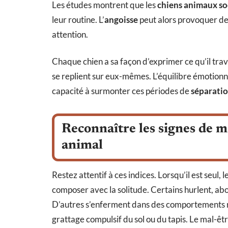
Les études montrent que les
chiens animaux so
leur routine. L’
angoisse
peut alors provoquer de
attention.
Chaque chien a sa façon d’exprimer ce qu’il tra
se replient sur eux-mêmes. L’équilibre émotionn
capacité à surmonter ces périodes de
séparati
Reconnaître les signes de ma
animal
Restez attentif à ces indices. Lorsqu’il est seul,
composer avec la solitude. Certains hurlent, abo
D’autres s’enferment dans des comportements rép
grattage compulsif du sol ou du tapis. Le mal-êtr