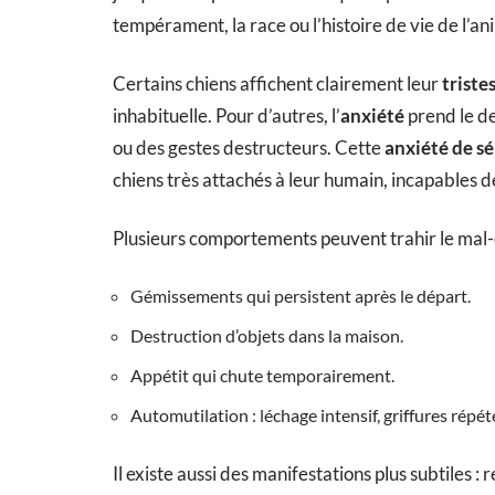
tempérament, la race ou l’histoire de vie de l’an
Certains chiens affichent clairement leur
triste
inhabituelle. Pour d’autres, l’
anxiété
prend le d
ou des gestes destructeurs. Cette
anxiété de s
chiens très attachés à leur humain, incapables de
Plusieurs comportements peuvent trahir le mal-ê
Gémissements qui persistent après le départ.
Destruction d’objets dans la maison.
Appétit qui chute temporairement.
Automutilation : léchage intensif, griffures répét
Il existe aussi des manifestations plus subtiles 