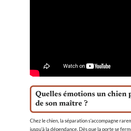
Quelles émotions un chien pe
de son maître ?
Chez le chien, la séparation s’accompagne rareme
jusqu’à la dépendance. Dès que la porte se ferme