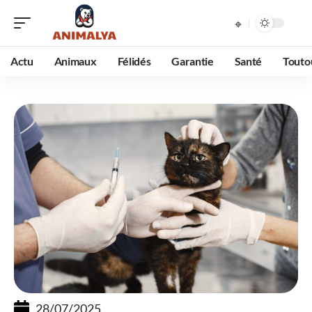
Actu
Animaux
Félidés
Garantie
Santé
Touto
28/07/2025