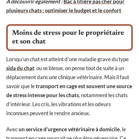
A découvrir également :
Bac à litière pas cher pour
plusieurs chats : optimiser le budget et le confort
Moins de stress pour le propriétaire
et son chat
Lorsqu’un chat est atteint d’une maladie grave du type
sida du chat
ou se blesse, on pense tout de suite à un
déplacement dans une clinique vétérinaire. Mais il faut
savoir que le
transport en cage est souvent une source
de stress intense pour les chats
, notamment les chats
d’intérieur. Les cris, les vibrations et les odeurs
inconnues peuvent le rendre anxieux.
Avec
un service d’urgence vétérinaire à domicile
, le
transport en cage pourrait ne plus être nécessaire. Ce