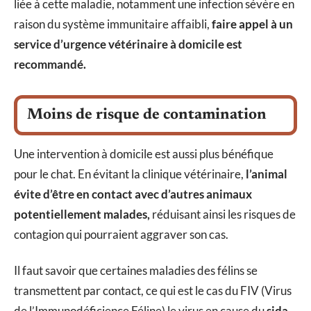
liée à cette maladie, notamment une infection sévère en
raison du système immunitaire affaibli,
faire appel à un
service d’urgence vétérinaire à domicile est
recommandé.
Moins de risque de contamination
Une intervention à domicile est aussi plus bénéfique
pour le chat. En évitant la clinique vétérinaire,
l’animal
évite d’être en contact avec d’autres animaux
potentiellement malades,
réduisant ainsi les risques de
contagion qui pourraient aggraver son cas.
Il faut savoir que certaines maladies des félins se
transmettent par contact, ce qui est le cas du FIV (Virus
de l’Immunodéficience Féline) le virus en cause du
sida