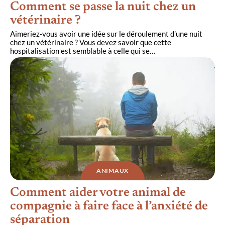
Comment se passe la nuit chez un
vétérinaire ?
Aimeriez-vous avoir une idée sur le déroulement d’une nuit
chez un vétérinaire ? Vous devez savoir que cette
hospitalisation est semblable à celle qui se
…
ANIMAUX
Comment aider votre animal de
compagnie à faire face à l’anxiété de
séparation