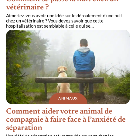
vétérinaire ?
Aimeriez-vous avoir une idée sur le déroulement d’une nuit
chez un vétérinaire ? Vous devez savoir que cette
hospitalisation est semblable à celle qui se
…
ANIMAUX
Comment aider votre animal de
compagnie à faire face à l’anxiété de
séparation
L'anxiété de séparation est un trouble courant chez les