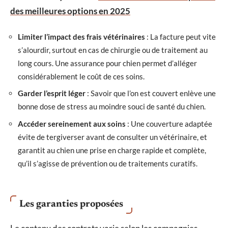
des meilleures options en 2025
Limiter l’impact des frais vétérinaires
: La facture peut vite
s’alourdir, surtout en cas de chirurgie ou de traitement au
long cours. Une assurance pour chien permet d’alléger
considérablement le coût de ces soins.
Garder l’esprit léger
: Savoir que l’on est couvert enlève une
bonne dose de stress au moindre souci de santé du chien.
Accéder sereinement aux soins
: Une couverture adaptée
évite de tergiverser avant de consulter un vétérinaire, et
garantit au chien une prise en charge rapide et complète,
qu’il s’agisse de prévention ou de traitements curatifs.
Les garanties proposées