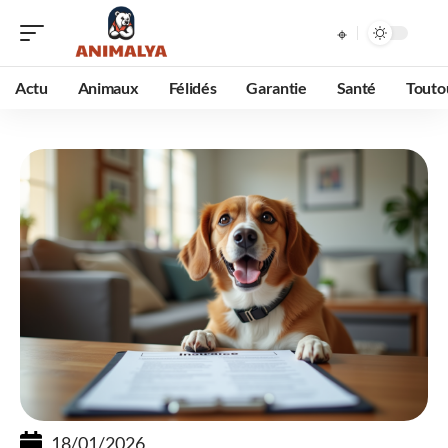
Actu
Animaux
Félidés
Garantie
Santé
Touto
18/01/2026