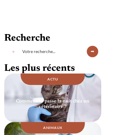
Recherche
Les plus récents
ACTU
Comment se passe la nuit chez un
vétérinaire ?
ANIMAUX