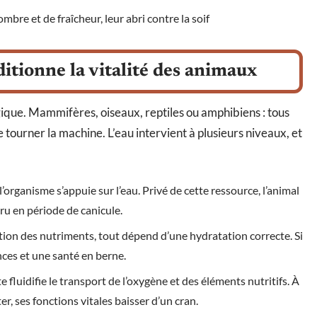
mbre et de fraîcheur, leur abri contre la soif
itionne la vitalité des animaux
ogique. Mammifères, oiseaux, reptiles ou amphibiens : tous
 tourner la machine. L’eau intervient à plusieurs niveaux, et
 l’organisme s’appuie sur l’eau. Privé de cette ressource, l’animal
ru en période de canicule.
lation des nutriments, tout dépend d’une hydratation correcte. Si
ences et une santé en berne.
 fluidifie le transport de l’oxygène et des éléments nutritifs. À
er, ses fonctions vitales baisser d’un cran.