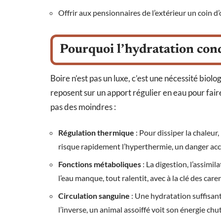
Offrir aux pensionnaires de l’extérieur un coin d’o
Pourquoi l’hydratation cond
Boire n’est pas un luxe, c’est une nécessité biol
reposent sur un apport régulier en eau pour faire
pas des moindres :
Régulation thermique
: Pour dissiper la chaleur,
risque rapidement l’hyperthermie, un danger acc
Fonctions métaboliques
: La digestion, l’assimi
l’eau manque, tout ralentit, avec à la clé des car
Circulation sanguine
: Une hydratation suffisante
l’inverse, un animal assoiffé voit son énergie chut