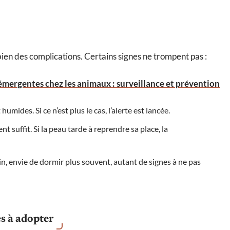
en des complications. Certains signes ne trompent pas :
émergentes chez les animaux : surveillance et prévention
 humides. Si ce n’est plus le cas, l’alerte est lancée.
t suffit. Si la peau tarde à reprendre sa place, la
in, envie de dormir plus souvent, autant de signes à ne pas
es à adopter