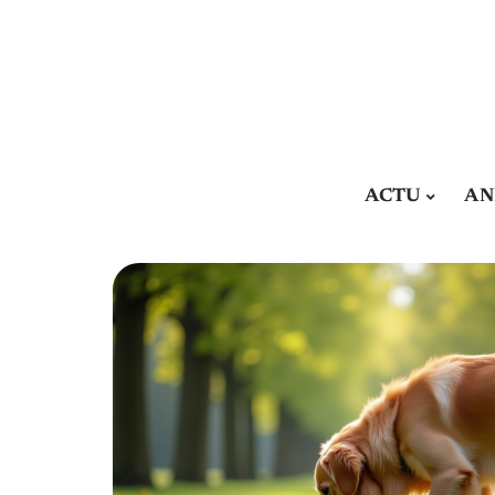
ACTU
AN