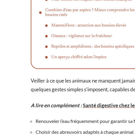
Combien d’eau par espèce ? Mieux comprendre les
besoins réels
Mammifères : attention aux besoins élevés
Oiseaux : vigilance sur la fraîcheur
Reptiles et amphibiens : des besoins spécifiques
Un aperçu chiffré selon l’espèce
Veiller à ce que les animaux ne manquent jamais
quelques gestes simples s’imposent, capables de 
A lire en complément :
Santé digestive chez l
Renouveler l’eau fréquemment pour garantir sa 
Choisir des abreuvoirs adaptés à chaque animal