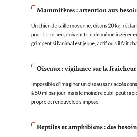
Mammifères : attention aux besoin
Un chien de taille moyenne, disons 20 kg, réclame
pour boire peu, doivent tout de même ingérer ent
grimpent si l’animal est jeune, actif ou s’il fait ch
Oiseaux : vigilance sur la fraîcheur
Impossible d’imaginer un oiseau sans accès cons
à 50 ml par jour, mais le moindre oubli peut ra
propre et renouvelée s’impose.
Reptiles et amphibiens : des besoin