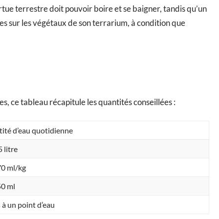
rtue terrestre doit pouvoir boire et se baigner, tandis qu’un
s sur les végétaux de son terrarium, à condition que
s, ce tableau récapitule les quantités conseillées :
ité d’eau quotidienne
5 litre
70 ml/kg
50 ml
 à un point d’eau