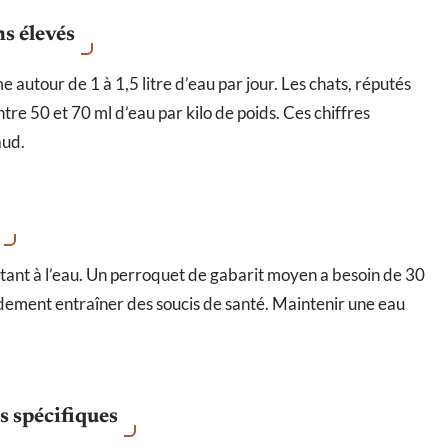
s élevés
 autour de 1 à 1,5 litre d’eau par jour. Les chats, réputés
re 50 et 70 ml d’eau par kilo de poids. Ces chiffres
aud.
tant à l’eau. Un perroquet de gabarit moyen a besoin de 30
pidement entraîner des soucis de santé. Maintenir une eau
s spécifiques