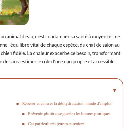
er un animal d’eau, c’est condamner sa santé à moyen terme.
nne l’équilibre vital de chaque espèce, du chat de salon au
 chien fidèle. La chaleur exacerbe ce besoin, transformant
 de sous-estimer le rôle d’une eau propre et accessible.
Repérer et contrer la déshydratation : mode d’emploi
Prévenir plutôt que guérir : les bonnes pratiques
Cas particuliers : jeunes et seniors