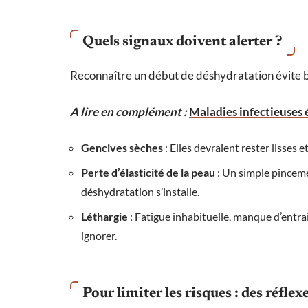
Quels signaux doivent alerter ?
Reconnaître un début de déshydratation évite bi
A lire en complément :
Maladies infectieuses 
Gencives sèches
: Elles devraient rester lisses et
Perte d’élasticité de la peau
: Un simple pincemen
déshydratation s’installe.
Léthargie
: Fatigue inhabituelle, manque d’entra
ignorer.
Pour limiter les risques : des réflex