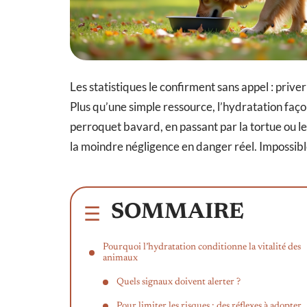
Les statistiques le confirment sans appel : priv
Plus qu’une simple ressource, l’hydratation faço
perroquet bavard, en passant par la tortue ou le
la moindre négligence en danger réel. Impossible
SOMMAIRE
Pourquoi l’hydratation conditionne la vitalité des
animaux
Quels signaux doivent alerter ?
Pour limiter les risques : des réflexes à adopter