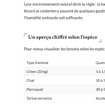
Leur environnement naturel dicte la règle : la to
lézard se contentera souvent de quelques goutte
l’humidité ambiante soit suffisante.
Un aperçu chiffré selon l’espèce
Pour mieux visualiser les besoins selon les espèce
Type d’animal
Quant
Chien (20 kg)
1 à 1,
Chat
50 à 
Perroquet
30 à 
Tortue terrestre
Accès