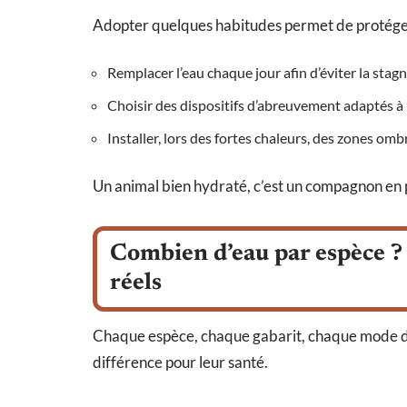
Adopter quelques habitudes permet de protéger
Remplacer l’eau chaque jour afin d’éviter la stag
Choisir des dispositifs d’abreuvement adaptés à l
Installer, lors des fortes chaleurs, des zones om
Un animal bien hydraté, c’est un compagnon en p
Combien d’eau par espèce ?
réels
Chaque espèce, chaque gabarit, chaque mode de vi
différence pour leur santé.