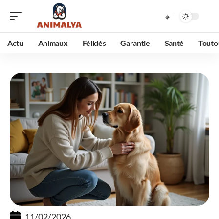
Actu
Animaux
Félidés
Garantie
Santé
Touto
11/02/2026