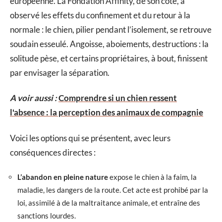
européenne. La Fondation Affinity, de son côté, a
observé les effets du confinement et du retour à la
normale : le chien, pilier pendant l’isolement, se retrouve
soudain esseulé. Angoisse, aboiements, destructions : la
solitude pèse, et certains propriétaires, à bout, finissent
par envisager la séparation.
A voir aussi :
Comprendre si un chien ressent
l'absence : la perception des animaux de compagnie
Voici les options qui se présentent, avec leurs
conséquences directes :
L’abandon en pleine nature
expose le chien à la faim, la
maladie, les dangers de la route. Cet acte est prohibé par la
loi, assimilé à de la maltraitance animale, et entraîne des
sanctions lourdes.