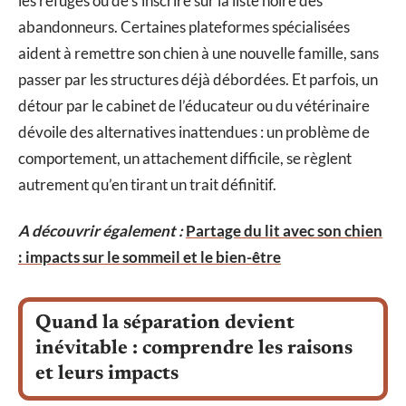
les refuges ou de s’inscrire sur la liste noire des
abandonneurs. Certaines plateformes spécialisées
aident à remettre son chien à une nouvelle famille, sans
passer par les structures déjà débordées. Et parfois, un
détour par le cabinet de l’éducateur ou du vétérinaire
dévoile des alternatives inattendues : un problème de
comportement, un attachement difficile, se règlent
autrement qu’en tirant un trait définitif.
A découvrir également :
Partage du lit avec son chien
: impacts sur le sommeil et le bien-être
Quand la séparation devient
inévitable : comprendre les raisons
et leurs impacts