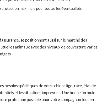
ne protection maximale pour toutes les éventualités.
fassurance, se positionnent aussi sur le marché des
utuelles animaux avec des niveaux de couverture variés,
udgets.
les besoins spécifiques de votre chien : âge, race, état de
otentiels et les situations imprévues. Une bonne formule
leure protection possible pour votre compagnon tout en