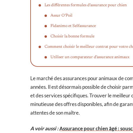
Les différentes formules d’assurance pour chien
Assur O’Poil
Fidanimo et Selfassurance
Choisir la bonne formule
Comment choisir le meilleur contrat pour votre ch
Utiliser un comparateur d’assurance animaux
Le marché des assurances pour animaux de com
années. Il est désormais possible de choisir par
et des services spécifiques. Trouver le meilleu
minutieuse des offres disponibles, afin de gara
attentes de son maître.
A voir aussi :
Assurance pour chien âgé : sousc