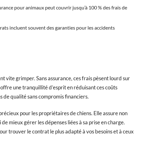
urance pour animaux peut couvrir jusqu’à 100 % des frais de
trats incluent souvent des garanties pour les accidents
nt vite grimper. Sans assurance, ces frais pèsent lourd sur
ffre une tranquillité d’esprit en réduisant ces coûts
ns de qualité sans compromis financiers.
récieux pour les propriétaires de chiens. Elle assure non
 de mieux gérer les dépenses liées à sa prise en charge.
our trouver le contrat le plus adapté à vos besoins et à ceux