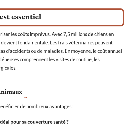
est essentiel
triser les coûts imprévus. Avec 7,5 millions de chiens en
 devient fondamentale. Les frais vétérinaires peuvent
as d’accidents ou de maladies. En moyenne, le coût annuel
dépenses comprennent les visites de routine, les
gicales.
 animaux
bénéficier de nombreux avantages :
idéal pour sa couverture santé ?