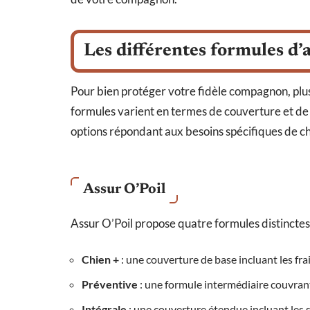
Les différentes formules d’
Pour bien protéger votre fidèle compagnon, plus
formules varient en termes de couverture et de
options répondant aux besoins spécifiques de c
Assur O’Poil
Assur O’Poil propose quatre formules distinctes 
Chien +
: une couverture de base incluant les frai
Préventive
: une formule intermédiaire couvrant
Intégrale
: une couverture étendue incluant les so