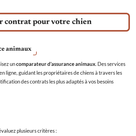
 contrat pour votre chien
nce animaux
lisez un
comparateur d’assurance animaux
. Des services
igne, guidant les propriétaires de chiens à travers les
ntification des contrats les plus adaptés à vos besoins
valuez plusieurs critères :