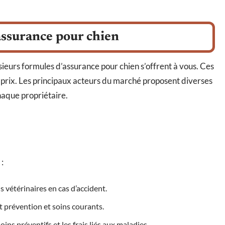
assurance pour chien
ieurs formules d’assurance pour chien s’offrent à vous. Ces
 prix. Les principaux acteurs du marché proposent diverses
haque propriétaire.
:
s vétérinaires en cas d’accident.
 prévention et soins courants.
ins préventifs et les frais liés aux maladies.