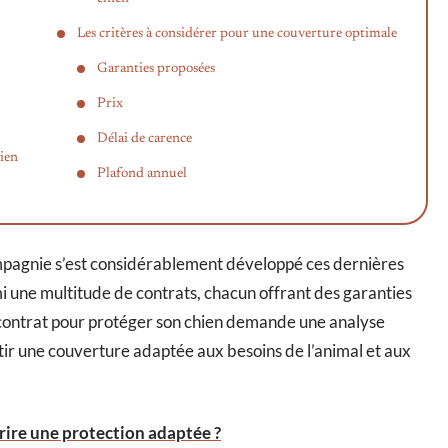
Les critères à considérer pour une couverture optimale
Garanties proposées
Prix
Délai de carence
ien
Plafond annuel
pagnie s’est considérablement développé ces dernières
mi une multitude de contrats, chacun offrant des garanties
r contrat pour protéger son chien demande une analyse
ntir une couverture adaptée aux besoins de l’animal et aux
rire une protection adaptée ?