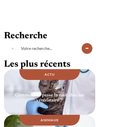
Recherche
Les plus récents
ACTU
Comment se passe la nuit chez un
vétérinaire ?
ANIMAUX