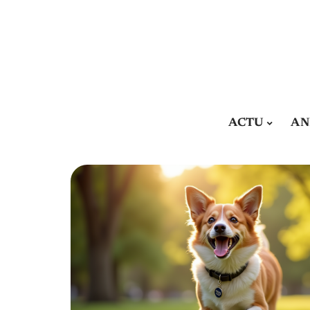
ACTU
AN