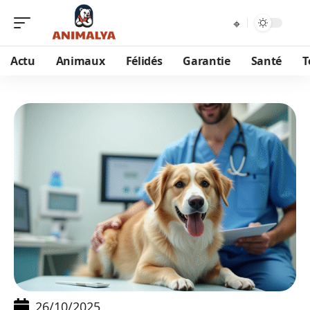
Actu
Animaux
Félidés
Garantie
Santé
T
26/10/2025