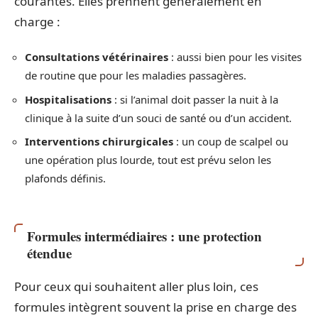
courantes. Elles prennent généralement en
charge :
Consultations vétérinaires
: aussi bien pour les visites
de routine que pour les maladies passagères.
Hospitalisations
: si l’animal doit passer la nuit à la
clinique à la suite d’un souci de santé ou d’un accident.
Interventions chirurgicales
: un coup de scalpel ou
une opération plus lourde, tout est prévu selon les
plafonds définis.
Formules intermédiaires : une protection
étendue
Pour ceux qui souhaitent aller plus loin, ces
formules intègrent souvent la prise en charge des