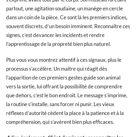
partout, une agitation soudaine, un manège en cercle
dans un coin de la pièce. Ce sont là les premiers indices,
souvent discrets, d’un besoin imminent. Reconnaître ces
signes, c’est devancer les incidents et rendre
l’apprentissage de la propreté bien plus naturel.
Plus vous vous montrez attentif à ces signaux, plus le
processus s’accélère. Un maître qui réagit dès
l’apparition de ces premiers gestes guide son animal
vers la sortie, lui offrant la possibilité de comprendre
que dehors, c’est le bon endroit. Le message s’imprime,
la routine s’installe, sans forcer ni punir. Les vieux
réflexes d’autorité cèdent la place à la patience et à la
compréhension, qui s’avèrent bien plus efficaces.