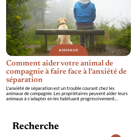
ANIMAUX
Comment aider votre animal de
compagnie à faire face à l’anxiété de
séparation
L'anxiété de séparation est un trouble courant chez les
animaux de compagnie. Les propriétaires peuvent aider leurs
animaux à s'adapter en les habituant progressivement
…
Recherche