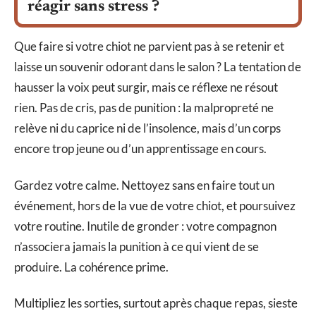
réagir sans stress ?
Que faire si votre chiot ne parvient pas à se retenir et
laisse un souvenir odorant dans le salon ? La tentation de
hausser la voix peut surgir, mais ce réflexe ne résout
rien. Pas de cris, pas de punition : la malpropreté ne
relève ni du caprice ni de l’insolence, mais d’un corps
encore trop jeune ou d’un apprentissage en cours.
Gardez votre calme. Nettoyez sans en faire tout un
événement, hors de la vue de votre chiot, et poursuivez
votre routine. Inutile de gronder : votre compagnon
n’associera jamais la punition à ce qui vient de se
produire. La cohérence prime.
Multipliez les sorties, surtout après chaque repas, sieste