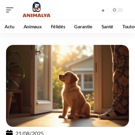
Actu
Animaux
Félidés
Garantie
Santé
Touto
21/08/2025