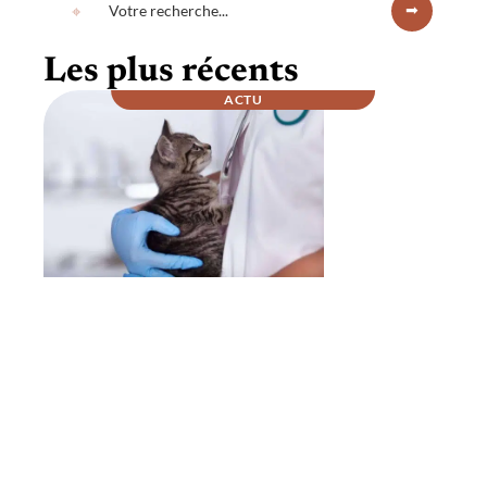
Les plus récents
ACTU
Comment se passe la nuit chez un
vétérinaire ?